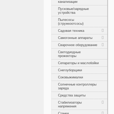
канализации
Пусковые/зарядные
устройства
Пылесосы
(стружкоотсосы)
Садовая техника
Самогонные аппараты
Сварочное оборудование
Светодиодные
прожекторы
Сепараторы и маслобойки
Снегоуборщики
Соковыжималки
Солнечные контроллеры
заряда
Средства защиты
Стабилизаторы
напряжения
Станки