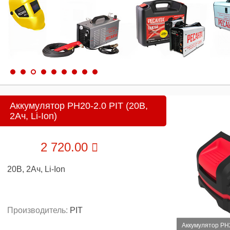
Аккумулятор PH20-2.0 PIT (20В,
2Ач, Li-Ion)
2 720.00
20В, 2Ач, Li-Ion
Производитель:
PIT
Аккумулятор PH20