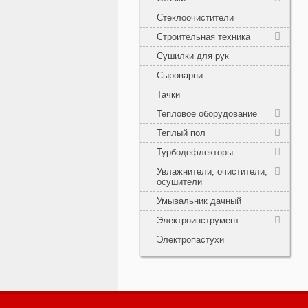
Стеклоочистители
Строительная техника
Сушилки для рук
Сыроварни
Тачки
Тепловое оборудование
Теплый пол
Турбодефлекторы
Увлажнители, очистители,
осушители
Умывальник дачный
Электроинструмент
Электропастухи