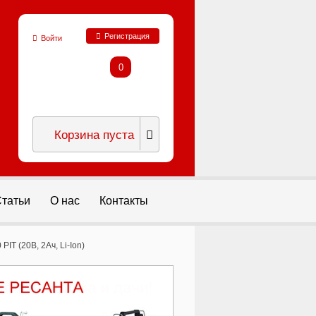
Регистрация
Войти
0
Корзина пуста
татьи
О нас
Контакты
PIT (20В, 2Ач, Li-Ion)