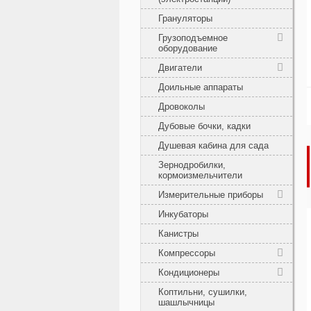
Грануляторы
Грузоподъемное
оборудование
Двигатели
Доильные аппараты
Дровоколы
Дубовые бочки, кадки
Душевая кабина для сада
Зернодробилки,
кормоизмельчители
Измерительные приборы
Инкубаторы
Канистры
Компрессоры
Кондиционеры
Коптильни, сушилки,
шашлычницы