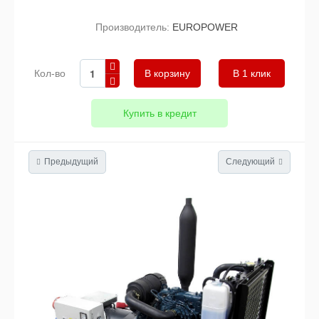
Производитель:
EUROPOWER
Кол-во
В 1 клик
Купить в кредит
Предыдущий
Следующий