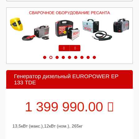
Предыдущий
Следующий
Генератор дизельный EUROPOWER EP
133 TDE
1 399 990.00
13,5кВт (макс.),12кВт (ном.), 265кг