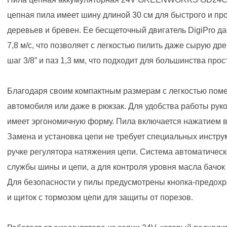
цепная пила имеет шину длиной 30 см для быстрого и пр
деревьев и бревен. Ее бесщеточный двигатель DigiPro д
7,8 м/c, что позволяет с легкостью пилить даже сырую др
шаг 3/8” и паз 1,3 мм, что подходит для большинства прос
Благодаря своим компактным размерам с легкостью поме
автомобиля или даже в рюкзак. Для удобства работы рук
имеет эргономичную форму. Пила включается нажатием в
Замена и установка цепи не требует специальных инстру
ручке регулятора натяжения цепи. Система автоматическ
службы шины и цепи, а для контроля уровня масла бачок
Для безопасности у пилы предусмотрены кнопка-предохра
и щиток с тормозом цепи для защиты от порезов.