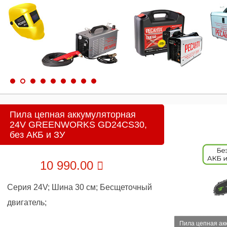
Пила цепная аккумуляторная
24V GREENWORKS GD24CS30,
без АКБ и ЗУ
10 990.00
Серия 24V; Шина 30 см; Бесщеточный
двигатель;
Пила цепная а