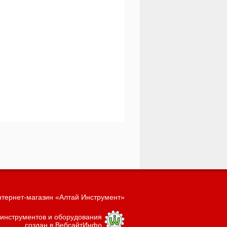
тернет-магазин «Алтай Инструмент»
 инструментов и оборудования
создан в ВебсайтИнфо