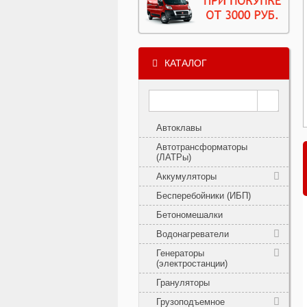
КАТАЛОГ
Автоклавы
Автотрансформаторы
(ЛАТРы)
Аккумуляторы
Бесперебойники (ИБП)
Бетономешалки
Водонагреватели
Генераторы
(электростанции)
Грануляторы
Грузоподъемное