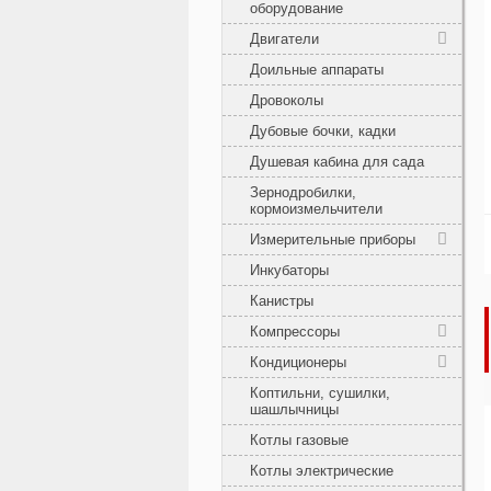
оборудование
Двигатели
Доильные аппараты
Дровоколы
Дубовые бочки, кадки
Душевая кабина для сада
Зернодробилки,
кормоизмельчители
Измерительные приборы
Инкубаторы
Канистры
Компрессоры
Кондиционеры
Коптильни, сушилки,
шашлычницы
Котлы газовые
Котлы электрические