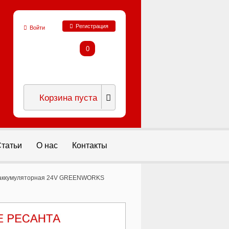
Регистрация
Войти
0
Корзина пуста
татьи
О нас
Контакты
 аккумуляторная 24V GREENWORKS