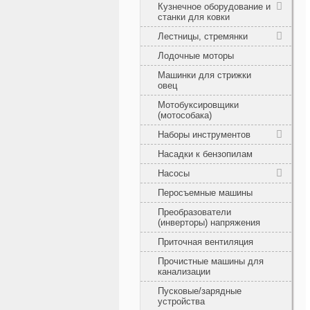
Кузнечное оборудование и
станки для ковки
Лестницы, стремянки
Лодочные моторы
Машинки для стрижки
овец
Мотобуксировщики
(мотособака)
Наборы инструментов
Насадки к бензопилам
Насосы
Перосъемные машины
Преобразователи
(инверторы) напряжения
Приточная вентиляция
Прочистные машины для
канализации
Пусковые/зарядные
устройства