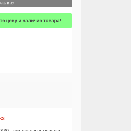
АКБ и ЗУ
те цену и наличие товара!
ks
30 - компактная и мощная