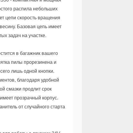
остого распила небольших
ает цепи скорость вращения
евесину. Базовая цепь имеет
тых задач на участке.
стится в багажник вашего
оятка пилы прорезинена и
сего лишь одной кнопки.
ментов, благодаря удобной
ой смазки продлит срок
 имеет прозрачный корпус.
нитель от случайного старта