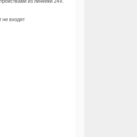
тройствами из линейки 24V.
т не входят