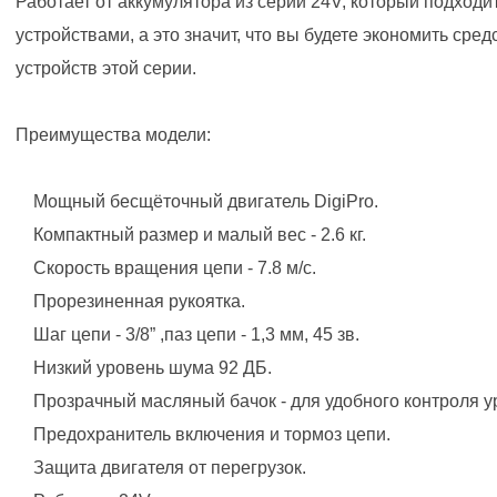
Работает от аккумулятора из серии 24V, который подходи
устройствами, а это значит, что вы будете экономить сред
устройств этой серии.
Преимущества модели:
Мощный бесщёточный двигатель DigiPro.
Компактный размер и малый вес - 2.6 кг.
Скорость вращения цепи - 7.8 м/с.
Прорезиненная рукоятка.
Шаг цепи - 3/8” ,паз цепи - 1,3 мм, 45 зв.
Низкий уровень шума 92 ДБ.
Прозрачный масляный бачок - для удобного контроля у
Предохранитель включения и тормоз цепи.
Защита двигателя от перегрузок.