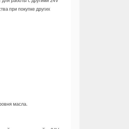
т для работы с другими 24V
ства при покупке других
ровня масла.