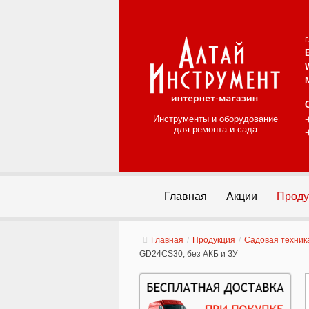
Инструменты и оборудование
для ремонта и сада
Главная
Акции
Проду
Главная
/
Продукция
/
Садовая техник
GD24CS30, без АКБ и ЗУ