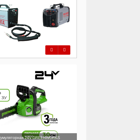
Предыдущий
Следующий
ккумуляторная 24V GREENWORKS