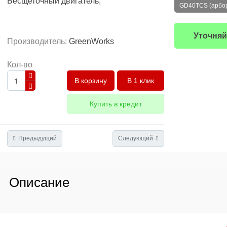
Бесщеточный двигатель;
GD40TCS (арбори
Уточняй
Производитель:
GreenWorks
Кол-во
В 1 клик
Купить в кредит
Предыдущий
Следующий
Описание