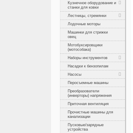
Кузнечное оборудование и
станки для ковки
Лестницы, стремянки
Лодочные моторы
Машинки для стрижки
овец
Мотобуксировщики
(мотособака)
Наборы инструментов
Насадки к бензопилам
Насосы
Перосъемные машины
Преобразователи
(инверторы) напряжения
Приточная вентиляция
Прочистные машины для
канализации
Пусковые/зарядные
устройства