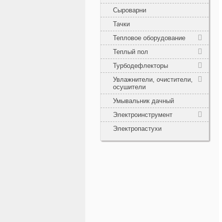
Сыроварни
Тачки
Тепловое оборудование
Теплый пол
Турбодефлекторы
Увлажнители, очистители,
осушители
Умывальник дачный
Электроинструмент
Электропастухи