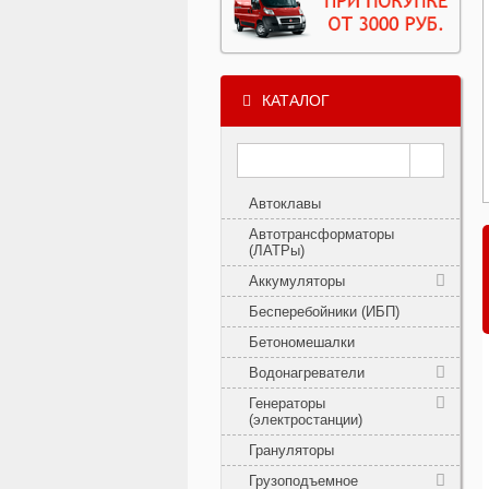
КАТАЛОГ
Автоклавы
Автотрансформаторы
(ЛАТРы)
Аккумуляторы
Бесперебойники (ИБП)
Бетономешалки
Водонагреватели
Генераторы
(электростанции)
Грануляторы
Грузоподъемное