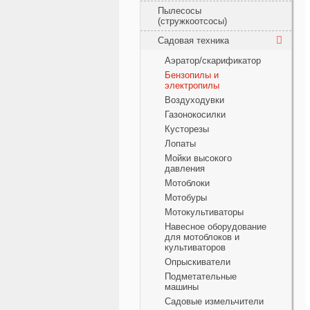
Пылесосы
(стружкоотсосы)
Садовая техника
Аэратор/скарификатор
Бензопилы и
электропилы
Воздуходувки
Газонокосилки
Кусторезы
Лопаты
Мойки высокого
давления
Мотоблоки
Мотобуры
Мотокультиваторы
Навесное оборудование
для мотоблоков и
культиваторов
Опрыскиватели
Подметательные
машины
Садовые измельчители