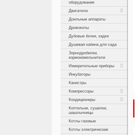
оборудование
Двигатели
Доильные аппараты
Дровоколы
Дубовые бочки, кадки
Душевая кабина для сада
Зернодробилки,
кормоизмельчители
Измерительные приборы
Инкубаторы
Канистры
Компрессоры
Кондиционеры
Коптильни, сушилки,
шашлычницы
Котлы газовые
Котлы электрические