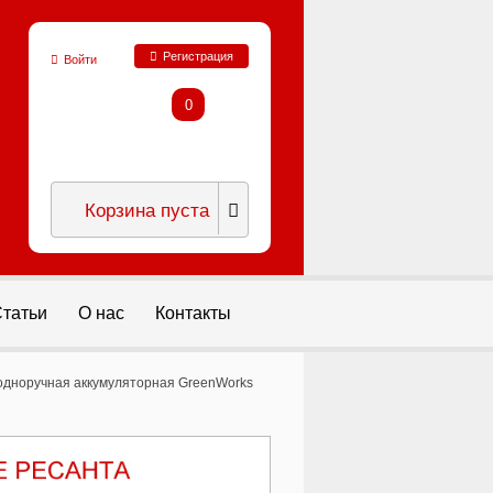
Регистрация
Войти
0
Корзина пуста
татьи
О нас
Контакты
одноручная аккумуляторная GreenWorks