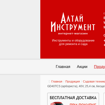
Инструменты и оборудование
для ремонта и сада
Главная
Акции
Проду
Главная
/
Продукция
/
Садовая техник
GD40TCS (арбориста), 40V, 25,4 см, бесще