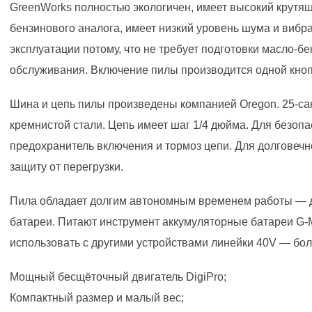
GreenWorks полностью экологичен, имеет высокий крутя
бензинового аналога, имеет низкий уровень шума и вибрац
эксплуатации потому, что не требует подготовки масло-б
обслуживания. Включение пилы производится одной кноп
Шина и цепь пилы произведены компанией Oregon. 25-са
кремнистой стали. Цепь имеет шаг 1/4 дюйма. Для безоп
предохранитель включения и тормоз цепи. Для долговечн
защиту от перегрузки.
Пила обладает долгим автономным временем работы — до
батареи. Питают инструмент аккумуляторные батареи G
использовать с другими устройствами линейки 40V — бол
Мощный бесщёточный двигатель DigiPro;
Компактный размер и малый вес;