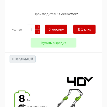
Производитель:
GreenWorks
Кол-во
В 1 клик
Купить в кредит
Предыдущий