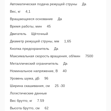
Автоматическая подача режущей струны Да
Вес, кг 4,1
Вращающееся основание Да
Время работы, мин 45
Двигатель Щёточный
Диаметр режущей струны, мм 1,65
Кнопка предохранитель Да
Максимальная скорость вращения, об/мин 7500
Металлический ограничитель Да
Номинальное напряжение, В 40
Уровень шума, дБ 96
Ширина скашивания, см 25 -30
Логистические данные
Вес брутто, кг 7.59
Высота брутто, см 62