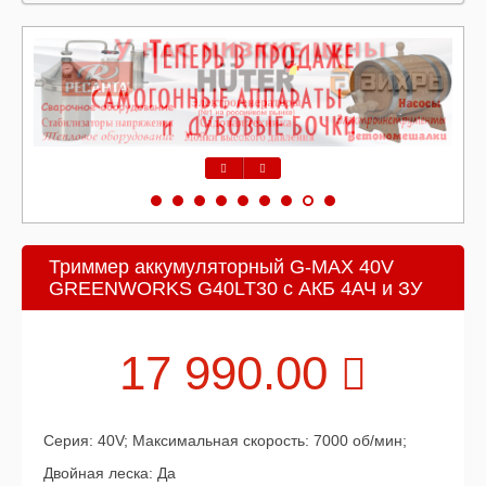
Предыдущий
Следующий
Триммер аккумуляторный G-MAX 40V
GREENWORKS G40LT30 c АКБ 4АЧ и ЗУ
17 990.00
Серия: 40V; Максимальная скорость: 7000 об/мин;
Двойная леска: Да