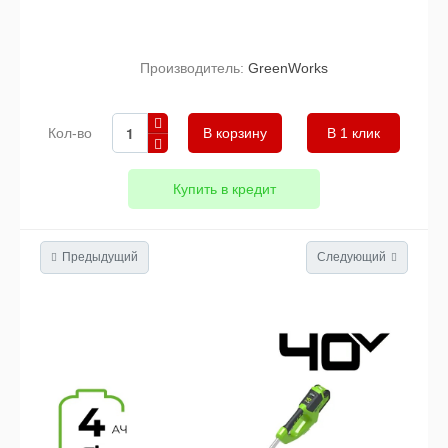
Производитель:
GreenWorks
Кол-во
В 1 клик
Купить в кредит
Предыдущий
Следующий