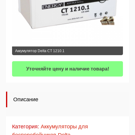
Аккумулятор Delta CT 1210.1
Уточняйте цену и наличие товара!
Описание
Категория:
Аккумуляторы для
бесперебойников Delta