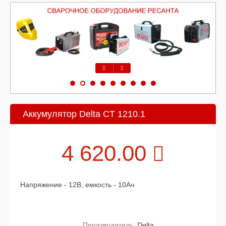
Предыдущий
Следующий
Аккумулятор Delta CT 1210.1
4 620.00
Напряжение - 12В, емкость - 10Ач
Производитель:
Delta