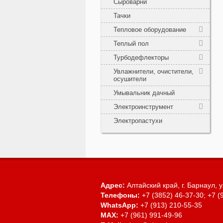
Сыроварни
Тачки
Тепловое оборудование
Теплый пол
Турбодефлекторы
Увлажнители, очистители,
осушители
Умывальник дачный
Электроинструмент
Электропастухи
Адрес:
Алтайский край, г. Барнаул,
у
Телефоны:
+7 (3852) 46-37-30; +7 (
WhatsApp:
+7 (913) 210-55-35
MAX:
+7 (961) 991-49-96