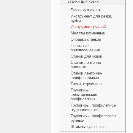
станки для ковки
Горны кузнечные
Инструмент для резки,
рубки
Инструмент ручной
Молоты кузнечные
Оправки станков
Полезные
приспособления
Станки для ковки
Станки ленточно-
пильные
Станки ленточно-
шлифовальные
Тиски, струбцины
Трубогибы
электрические
профилегибы
Трубогибы, профилегибы
гидравлические
Трубогибы, профилегибы
ручные
Штампы кузнечные