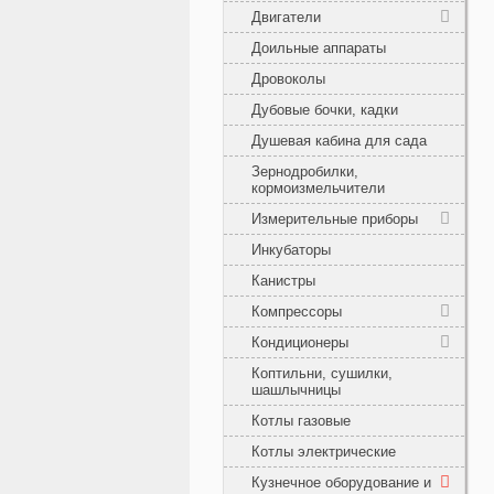
Двигатели
Доильные аппараты
Дровоколы
Дубовые бочки, кадки
Душевая кабина для сада
Зернодробилки,
кормоизмельчители
Измерительные приборы
Инкубаторы
Канистры
Компрессоры
Кондиционеры
Коптильни, сушилки,
шашлычницы
Котлы газовые
Котлы электрические
Кузнечное оборудование и