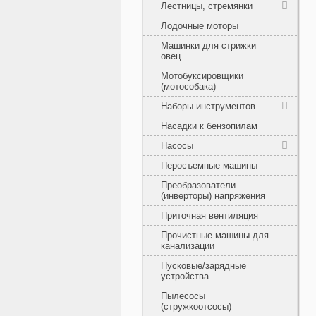
Лестницы, стремянки
Лодочные моторы
Машинки для стрижки
овец
Мотобуксировщики
(мотособака)
Наборы инструментов
Насадки к бензопилам
Насосы
Перосъемные машины
Преобразователи
(инверторы) напряжения
Приточная вентиляция
Прочистные машины для
канализации
Пусковые/зарядные
устройства
Пылесосы
(стружкоотсосы)