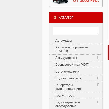
КАТАЛОГ
Автоклавы
Автотрансформаторы
(ЛАТРы)
Аккумуляторы
Бесперебойники (ИБП)
Бетономешалки
Водонагреватели
Генераторы
(электростанции)
Грануляторы
Грузоподъемное
оборудование