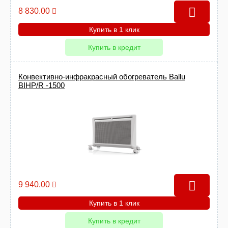
8 830.00
Купить в 1 клик
Купить в кредит
Конвективно-инфракрасный обогреватель Ballu
BIHP/R -1500
9 940.00
Купить в 1 клик
Купить в кредит