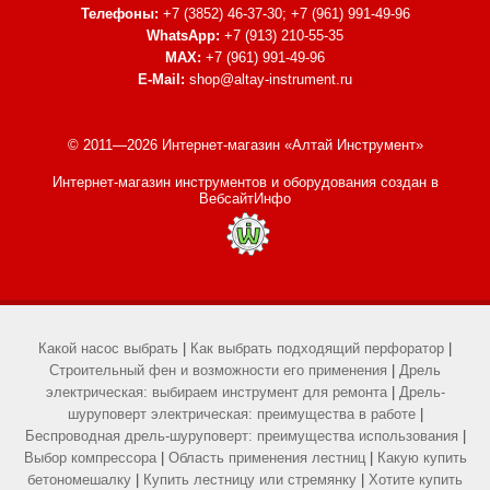
Телефоны:
+7 (3852) 46-37-30; +7 (961) 991-49-96
WhatsApp:
+7 (913) 210-55-35
MAX:
+7 (961) 991-49-96
E-Mail:
shop@altay-instrument.ru
© 2011—2026 Интернет-магазин «Алтай Инструмент»
Интернет-магазин инструментов и оборудования
создан в
ВебсайтИнфо
Какой насос выбрать
|
Как выбрать подходящий перфоратор
|
Строительный фен и возможности его применения
|
Дрель
электрическая: выбираем инструмент для ремонта
|
Дрель-
шуруповерт электрическая: преимущества в работе
|
Беспроводная дрель-шуруповерт: преимущества использования
|
Выбор компрессора
|
Область применения лестниц
|
Какую купить
бетономешалку
|
Купить лестницу или стремянку
|
Хотите купить