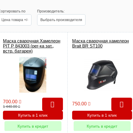
Сортировать по
Производитель:
Цена товара +/-
Выбрать производителя
Маска сварочная Хамелеон
Маска сварочная хамелеон
PIT Р 843003 (рег-ка зат.,
Brait BR ST100
встр. батарея)
700.00
750.00
1 440.00
Купить в 1 клик
Купить в 1 клик
Купить в кредит
Купить в кредит