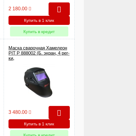
2 180.00
Купить в 1 клик
Купить в кредит
Маска сварочная Хамелеон
PIT Р 888002 (Б. экран, 4 рег-
ки,
быстросъемн.акк.автотест)
3 480.00
Купить в 1 клик
Купить в кредит