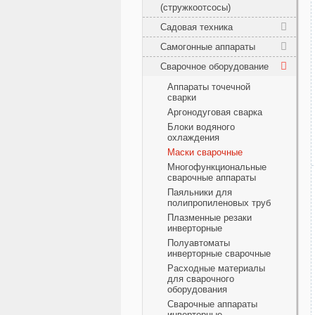
(стружкоотсосы)
Садовая техника
Самогонные аппараты
Сварочное оборудование
Аппараты точечной
сварки
Аргонодуговая сварка
Блоки водяного
охлаждения
Маски сварочные
Многофункциональные
сварочные аппараты
Паяльники для
полипропиленовых труб
Плазменные резаки
инверторные
Полуавтоматы
инверторные сварочные
Расходные материалы
для сварочного
оборудования
Сварочные аппараты
инверторные