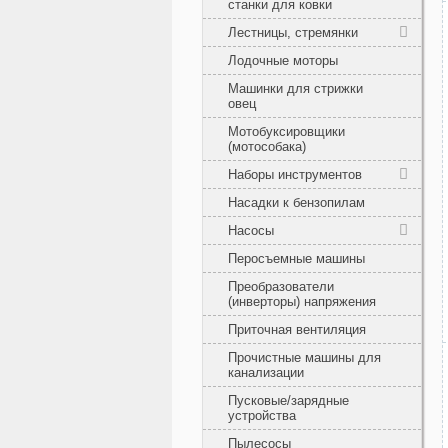
станки для ковки
Лестницы, стремянки
Лодочные моторы
Машинки для стрижки
овец
Мотобуксировщики
(мотособака)
Наборы инструментов
Насадки к бензопилам
Насосы
Перосъемные машины
Преобразователи
(инверторы) напряжения
Приточная вентиляция
Прочистные машины для
канализации
Пусковые/зарядные
устройства
Пылесосы