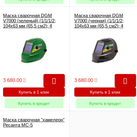
Маска сварочная DGM
Маска сварочная DGM
V7000 (зеленый) (1/1/1/2;
V7000 (черная) (1/1/1/2;
104x63 мм (65,5 см2); 4
104x63 мм (65,5 см2); 4
сенсора) (V7000GR2)
сенсора) (V7000BL1)
3 680.00
3 680.00
Купить в 1 клик
Купить в 1 клик
Купить в кредит
Купить в кредит
Маска сварочная "хамелеон"
Ресанта МС-5