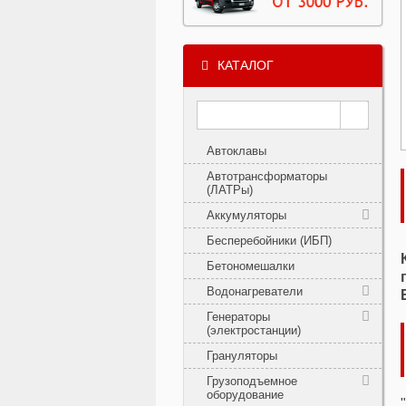
КАТАЛОГ
Автоклавы
Автотрансформаторы
(ЛАТРы)
Аккумуляторы
Бесперебойники (ИБП)
Бетономешалки
Водонагреватели
Генераторы
(электростанции)
Грануляторы
Грузоподъемное
оборудование
"