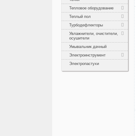
Тепловое оборудование
Теплый пол
Турбодефлекторы
Увлажнители, очистители,
осушители
Умывальник дачный
Электроинструмент
Электропастухи