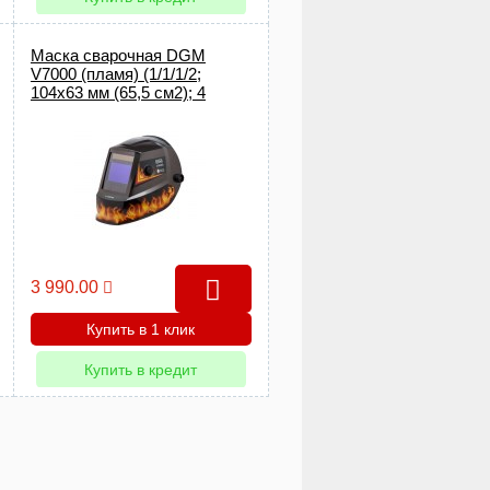
Маска сварочная DGM
V7000 (пламя) (1/1/1/2;
104x63 мм (65,5 см2); 4
сенсора) (V7000FL3)
3 990.00
Купить в 1 клик
Купить в кредит