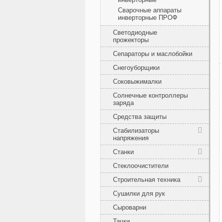
Сварочные аппараты
инверторные ПРОФ
Светодиодные
прожекторы
Сепараторы и маслобойки
Снегоуборщики
Соковыжималки
Солнечные контроллеры
заряда
Средства защиты
Стабилизаторы
напряжения
Станки
Стеклоочистители
Строительная техника
Сушилки для рук
Сыроварни
Тачки