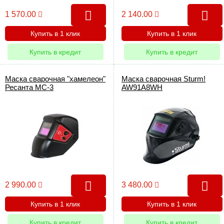
1 570.00
2 140.00
Купить в 1 клик
Купить в 1 клик
Купить в кредит
Купить в кредит
Маска сварочная "хамелеон"
Маска сварочная Sturm!
Ресанта МС-3
AW91A8WH
2 990.00
3 480.00
Купить в 1 клик
Купить в 1 клик
Купить в кредит
Купить в кредит