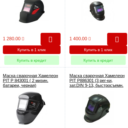
1 280.00
1 400.00
Купить в 1 клик
Купить в 1 клик
Купить в кредит
Купить в кредит
Маска сварочная Хамелеон
Маска сварочная Хамелеон
PIT Р 843001 ( 2 мизин.
PIT Р886301 (3 рег-ки,
батареи, черная)
зат.DIN 9-13, быстросъемн.
аккум.,автотест затемн.)