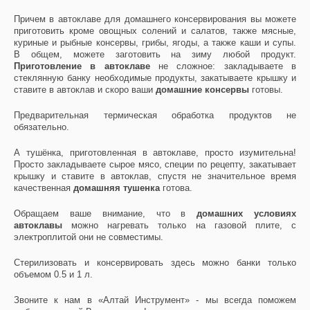
Причем в автоклаве для домашнего консервирования вы можете
приготовить кроме овощных солений и салатов, также мясные,
куриные и рыбные консервы, грибы, ягоды, а также каши и супы.
В общем, можете заготовить на зиму любой продукт.
Приготовление в автоклаве
не сложное: закладываете в
стеклянную банку необходимые продукты, закатываете крышку и
ставите в автоклав и скоро ваши
домашние консервы
готовы.
Предварительная термическая обработка продуктов не
обязательно.
А тушёнка, приготовленная в автоклаве, просто изумительна!
Просто закладываете сырое мясо, специи по рецепту, закатывает
крышку и ставите в автоклав, спустя не значительное время
качественная
домашняя тушенка
готова.
Обращаем ваше внимание, что в
домашних условиях
автоклавы
можно нагревать только на газовой плите, с
электроплитой они не совместимы.
Стерилизовать и консервировать здесь можно банки только
объемом 0.5 и 1 л.
Звоните к нам в «Алтай Инструмент» - мы всегда поможем