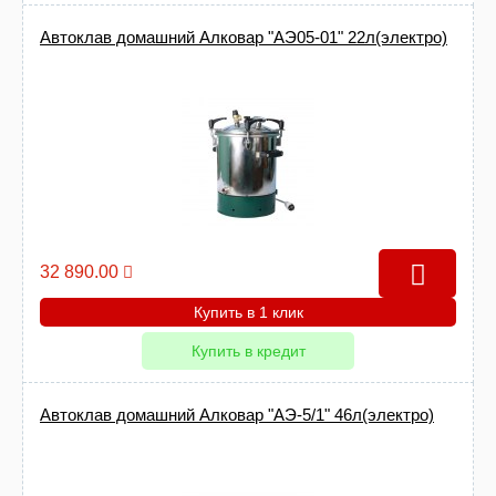
Автоклав домашний Алковар "АЭ05-01" 22л(электро)
32 890.00
Купить в 1 клик
Купить в кредит
Автоклав домашний Алковар "АЭ-5/1" 46л(электро)