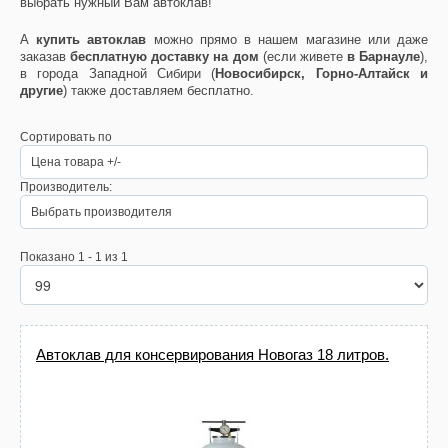
выбрать нужный Вам автоклав!
А
купить автоклав
можно прямо в нашем магазине или даже
заказав
бесплатную доставку на дом
(если живете
в Барнауле
),
в города Западной Сибири (
Новосибирск, Горно-Алтайск и
другие
) также доставляем бесплатно.
Сортировать по
Цена товара +/-
Производитель:
Выбрать производителя
Показано 1 - 1 из 1
Автоклав для консервирования Новогаз 18 литров.