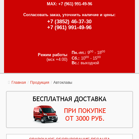
MAX:
+7 (961) 991-49-96
Согласовать заказ, уточнить наличие и цены:
+7 (3852) 46-37-30
+7 (961) 991-49-96
00
00
9
- 18
Режим работы
00
00
10
- 15
(мск +4:00)
выходной
Главная
/
Продукция
/
Автоклавы