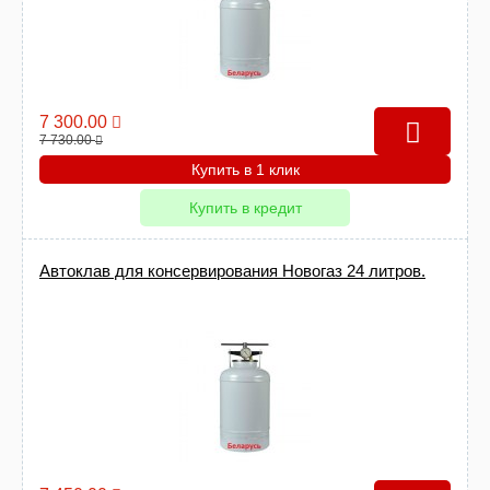
7 300.00
7 730.00
Купить в 1 клик
Купить в кредит
Автоклав для консервирования Новогаз 24 литров.