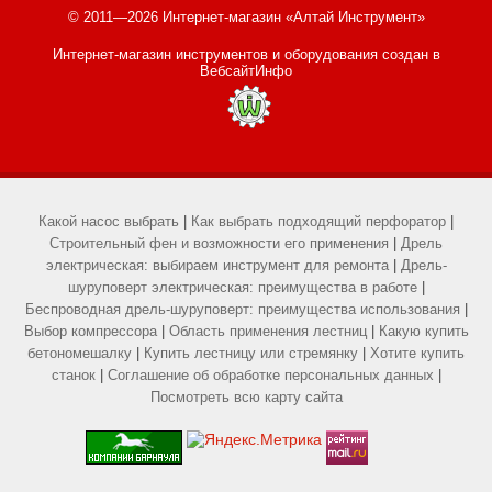
© 2011—2026 Интернет-магазин «Алтай Инструмент»
Интернет-магазин инструментов и оборудования
создан в
ВебсайтИнфо
Какой насос выбрать
|
Как выбрать подходящий перфоратор
|
Строительный фен и возможности его применения
|
Дрель
электрическая: выбираем инструмент для ремонта
|
Дрель-
шуруповерт электрическая: преимущества в работе
|
Беспроводная дрель-шуруповерт: преимущества использования
|
Выбор компрессора
|
Область применения лестниц
|
Какую купить
бетономешалку
|
Купить лестницу или стремянку
|
Хотите купить
станок
|
Соглашение об обработке персональных данных
|
Посмотреть всю карту сайта