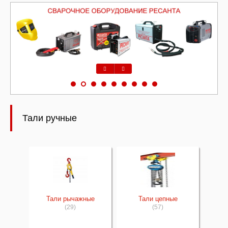
Предыдущий
Следующий
Тали ручные
Тали рычажные
Тали цепные
(29)
(57)