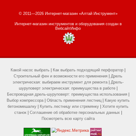
© 2011—2026 Интернет-магазин «Алтай Инструмент»
Интернет-магазин инструментов и оборудования
создан в
ВебсайтИнфо
Какой насос выбрать
|
Как выбрать подходящий перфоратор
|
Строительный фен и возможности его применения
|
Дрель
электрическая: выбираем инструмент для ремонта
|
Дрель-
шуруповерт электрическая: преимущества в работе
|
Беспроводная дрель-шуруповерт: преимущества использования
|
Выбор компрессора
|
Область применения лестниц
|
Какую купить
бетономешалку
|
Купить лестницу или стремянку
|
Хотите купить
станок
|
Соглашение об обработке персональных данных
|
Посмотреть всю карту сайта