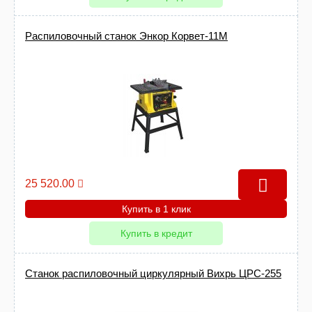
Распиловочный станок Энкор Корвет-11М
25 520.00
Купить в 1 клик
Купить в кредит
Станок распиловочный циркулярный Вихрь ЦРС-255