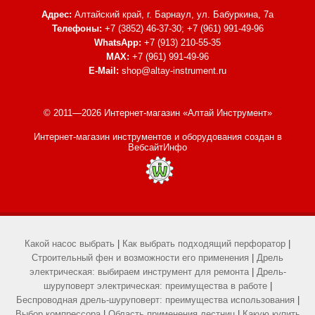
Адрес:
Алтайский край, г. Барнаул,
ул. Бабуркина, 7а
Телефоны:
+7 (3852) 46-37-30; +7 (961) 991-49-96
WhatsApp:
+7 (913) 210-55-35
MAX:
+7 (961) 991-49-96
E-Mail:
shop@altay-instrument.ru
© 2011—2026 Интернет-магазин «Алтай Инструмент»
Интернет-магазин инструментов и оборудования
создан в
ВебсайтИнфо
Какой насос выбрать
|
Как выбрать подходящий перфоратор
|
Строительный фен и возможности его применения
|
Дрель
электрическая: выбираем инструмент для ремонта
|
Дрель-
шуруповерт электрическая: преимущества в работе
|
Беспроводная дрель-шуруповерт: преимущества использования
|
Выбор компрессора
|
Область применения лестниц
|
Какую купить