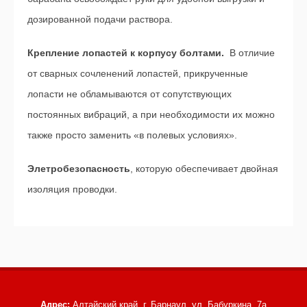
дозированной подачи раствора.
Крепление лопастей к корпусу болтами.
В отличие
от сварных сочленений лопастей, прикрученные
лопасти не обламываются от сопутствующих
постоянных вибраций, а при необходимости их можно
также просто заменить «в полевых условиях».
Элетробезопасность
, которую обеспечивает двойная
изоляция проводки.
Адрес:
Алтайский край, г. Барнаул,
ул. Бабуркина, 7а