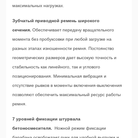
максимальных нагрузках.
Зубчатый приводной ремень широкого
сечения.
Обеспечивает передачу вращательного
момента без пробуксовки при любой загрузке на
разных этапах изношенности ремня. Постоянство
геометрических размеров дает высокую точность и
стабильность как линейного, так и углового
позиционирования. Минимальная вибрация и
отсутствие рывков в моменты включения-выключения
позволяют обеспечить максимальный ресурс работы
ремня.
7 уровней фиксации штурвала
бетоносмесителя.
Ножной режим фиксации
барабана освобождает руки для удобной выгрузки и