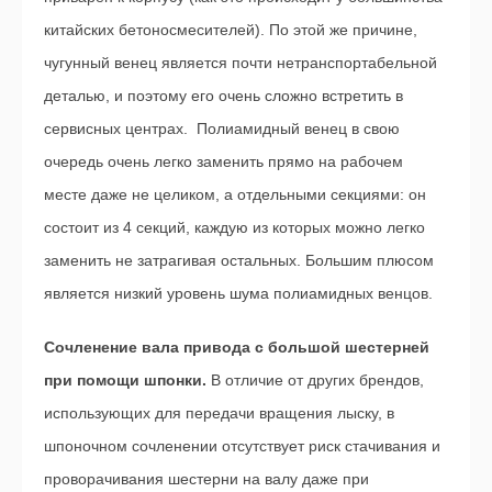
китайских бетоносмесителей). По этой же причине,
чугунный венец является почти нетранспортабельной
деталью, и поэтому его очень сложно встретить в
сервисных центрах. Полиамидный венец в свою
очередь очень легко заменить прямо на рабочем
месте даже не целиком, а отдельными секциями: он
состоит из 4 секций, каждую из которых можно легко
заменить не затрагивая остальных. Большим плюсом
является низкий уровень шума полиамидных венцов.
Сочленение вала привода с большой шестерней
при помощи шпонки.
В отличие от других брендов,
использующих для передачи вращения лыску, в
шпоночном сочленении отсутствует риск стачивания и
проворачивания шестерни на валу даже при