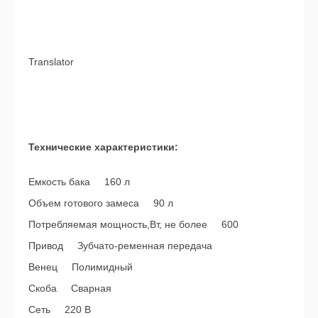
Translator
Технические характеристики:
Емкость бака 160 л
Объем готового замеса 90 л
Потребляемая мощность,Вт, не более 600
Привод Зубчато-ременная передача
Венец Полимидный
Скоба Сварная
Сеть 220 В