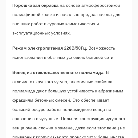
Порошковая окраска
на основе атмосферостойкой
полиэфирной краски изначально предназначена для
внешних работ в суровых климатических и
эксплуатационных условиях.
Режим электропитания 220В/50Гц.
Возможность
использования в обычных условиях бытовой сети.
Венец из стеклонаполненного полиамида
. В
отличие от хрупкого чугуна, эластичные свойства
полиамида дают большую устойчивость к абразивным
фракциям бетонных смесей. Это обеспечивает
больший ресурс работы полиамидного венца по
сравнению с чугунным. Цельная конструкция чугунного
венца очень сложна в замене, даже если этот венец не
приварен к корпусу (как это происходит у большинства