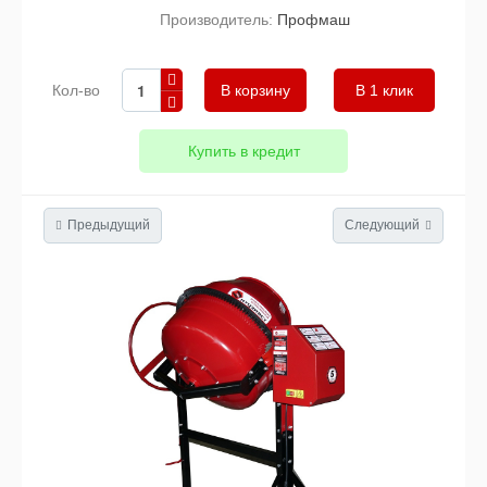
Производитель:
Профмаш
Кол-во
В 1 клик
Купить в кредит
Предыдущий
Следующий