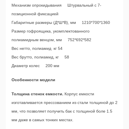
Механизм опрокидывания Штурвальный с 7-
позиционной фиксацией
Габаритные размеры (Д*Ш*В), мм 1210*700*1360
Размер гофроящика, укомплектованного
полиамидным венцом, мм 752*692*582
Вес нетто, полиамид кг 54
Вес брутто, полиамид, кг 58
Диаметр колес 200 мм
Особенности модели
Толщина стенок емкости.
Корпус емкости
изготавливается прессованием из стали толщиной до 2
мм, что позволяет получить бак с толщиной боле 1.5
мм даже в самых тонких местах.