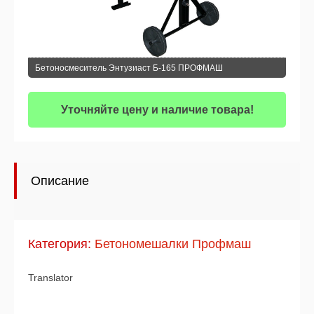
Бетоносмеситель Энтузиаст Б-165 ПРОФМАШ
Уточняйте цену и наличие товара!
Описание
Категория:
Бетономешалки Профмаш
Translator