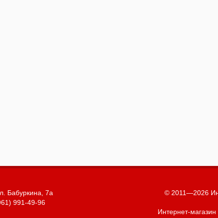
л. Бабуркина, 7а
© 2011—2026 Ин
961) 991-49-96
Интернет-магазин