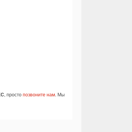
КС
, просто
позвоните нам
. Мы