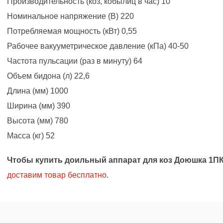
Производительность (коз, кобылиц в час) 10
Номинальное напряжение (В) 220
Потребляемая мощность (кВт) 0,55
Рабочее вакууметрическое давление (кПа) 40-50
Частота пульсации (раз в минуту) 64
Объем бидона (л) 22,6
Длина (мм) 1000
Ширина (мм) 390
Высота (мм) 780
Масса (кг) 52
Чтобы купить доильный аппарат для коз Доюшка 1П
доставим товар бесплатно
.