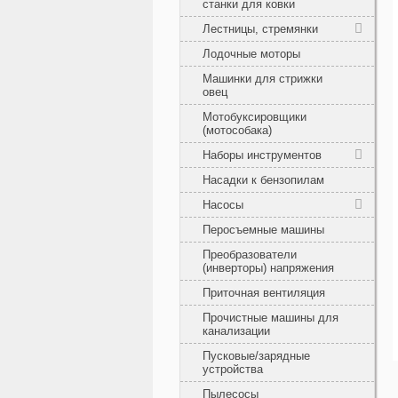
станки для ковки
Лестницы, стремянки
Лодочные моторы
Машинки для стрижки
овец
Мотобуксировщики
(мотособака)
Наборы инструментов
Насадки к бензопилам
Насосы
Перосъемные машины
Преобразователи
(инверторы) напряжения
Приточная вентиляция
Прочистные машины для
канализации
Пусковые/зарядные
устройства
Пылесосы