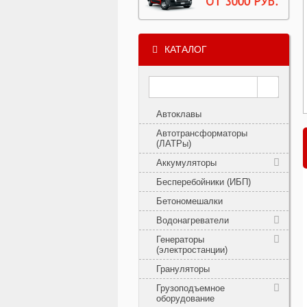
КАТАЛОГ
Автоклавы
Автотрансформаторы
(ЛАТРы)
Аккумуляторы
Бесперебойники (ИБП)
Бетономешалки
Водонагреватели
Генераторы
(электростанции)
Грануляторы
Грузоподъемное
оборудование