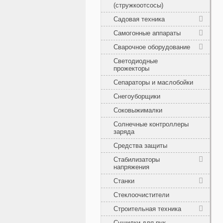
(стружкоотсосы)
Садовая техника
Самогонные аппараты
Сварочное оборудование
Светодиодные
прожекторы
Сепараторы и маслобойки
Снегоуборщики
Соковыжималки
Солнечные контроллеры
заряда
Средства защиты
Стабилизаторы
напряжения
Станки
Стеклоочистители
Строительная техника
Сушилки для рук