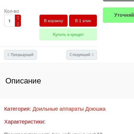
Кол-во
Уточняй
В 1 клик
Купить в кредит
Предыдущий
Следующий
Описание
Категория:
Доильные аппараты Доюшка
Характеристики: