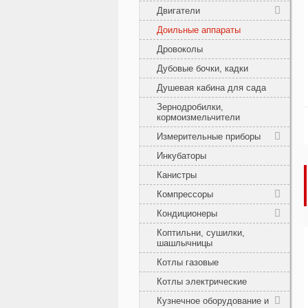
Двигатели
Доильные аппараты
Дровоколы
Дубовые бочки, кадки
Душевая кабина для сада
Зернодробилки,
кормоизмельчители
Измерительные приборы
Инкубаторы
Канистры
Компрессоры
Кондиционеры
Коптильни, сушилки,
шашлычницы
Котлы газовые
Котлы электрические
Кузнечное оборудование и