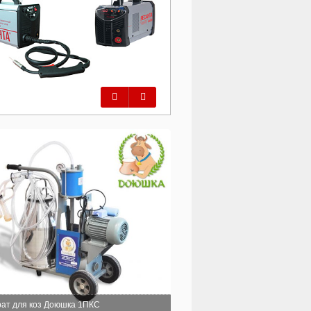
Предыдущий
Следующий
ат для коз Доюшка 1ПКС