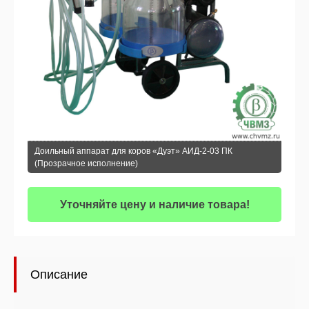
Доильный аппарат для коров «Дуэт» АИД-2-03 ПК
(Прозрачное исполнение)
Уточняйте цену и наличие товара!
Описание