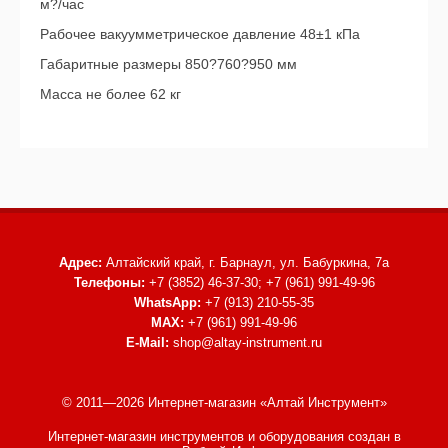
м?/час
Рабочее вакуумметрическое давление 48±1 кПа
Габаритные размеры 850?760?950 мм
Масса не более 62 кг
Адрес:
Алтайский край, г. Барнаул,
ул. Бабуркина, 7а
Телефоны:
+7 (3852) 46-37-30; +7 (961) 991-49-96
WhatsApp:
+7 (913) 210-55-35
MAX:
+7 (961) 991-49-96
E-Mail:
shop@altay-instrument.ru
© 2011—2026 Интернет-магазин «Алтай Инструмент»
Интернет-магазин инструментов и оборудования
создан в