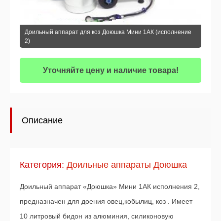
Доильный аппарат для коз Доюшка Мини 1АК (исполнение
2)
Уточняйте цену и наличие товара!
Описание
Категория:
Доильные аппараты Доюшка
Доильный аппарат «Доюшка» Мини 1АК исполнения 2,
предназначен для доения овец,кобылиц, коз . Имеет
10 литровый бидон из алюминия, силиконовую