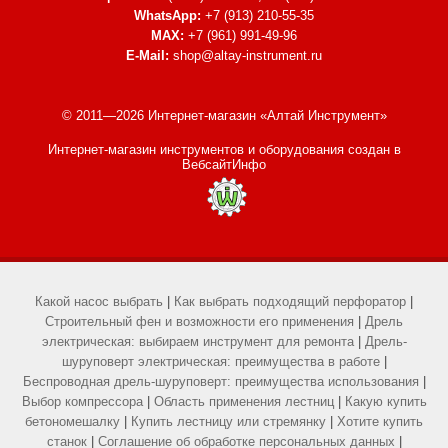
WhatsApp:
+7 (913) 210-55-35
MAX:
+7 (961) 991-49-96
E-Mail:
shop@altay-instrument.ru
© 2011—2026 Интернет-магазин «Алтай Инструмент»
Интернет-магазин инструментов и оборудования
создан в
ВебсайтИнфо
Какой насос выбрать
|
Как выбрать подходящий перфоратор
|
Строительный фен и возможности его применения
|
Дрель
электрическая: выбираем инструмент для ремонта
|
Дрель-
шуруповерт электрическая: преимущества в работе
|
Беспроводная дрель-шуруповерт: преимущества использования
|
Выбор компрессора
|
Область применения лестниц
|
Какую купить
бетономешалку
|
Купить лестницу или стремянку
|
Хотите купить
станок
|
Соглашение об обработке персональных данных
|