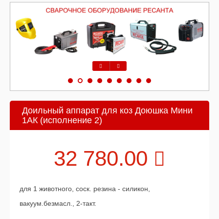
Предыдущий
Следующий
Доильный аппарат для коз Доюшка Мини
1АК (исполнение 2)
32 780.00
для 1 животного, соск. резина - силикон,
вакуум.безмасл., 2-такт.