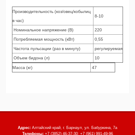
Производительность (коз/овец/кобылиц
8-10
в час)
Номинальное напряжение (В)
220
Потребляемая мощность (кВт)
0,55
Частота пульсации (раз в минуту)
регулируемая
Объем бидона (л)
10
Масса (кг)
47
Адрес:
Алтайский край, г. Барнаул,
ул. Бабуркина, 7а
Телефоны:
+7 (3852) 46-37-30; +7 (961) 991-49-96