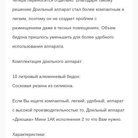
теперь переносится отдельно. Благодаря такому
решению Доильный аппарат стал более компактным и
легким, поэтому он не создает проблем с
размещением даже в тесных помещениях. Объем
бидона пришлось уменьшить для более удобного
использования аппарата.
Комплектация доильного аппарат:
10 литровый алюминевый бидон;
Сосковая резина из силикона.
Если Вы ищете компактный, легкий, удобный, аппарат
с высокой производительностью то, Доильный аппарат
«Доюшка» Мини 1АК исполнения 2 то что Вам нужно.
Характеристики: