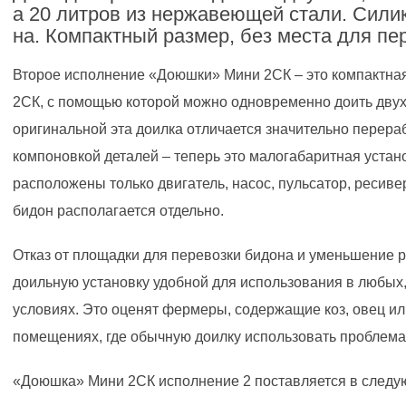
а 20 литров из нержавеющей стали. Сили
на. Компактный размер, без места для пе
Второе исполнение «Доюшки» Мини 2СК – это компактна
2СК, с помощью которой можно одновременно доить двух 
оригинальной эта доилка отличается значительно перера
компоновкой деталей – теперь это малогабаритная устано
расположены только двигатель, насос, пульсатор, ресиве
бидон располагается отдельно.
Отказ от площадки для перевозки бидона и уменьшение р
доильную установку удобной для использования в любых
условиях. Это оценят фермеры, содержащие коз, овец и
помещениях, где обычную доилку использовать проблема
«Доюшка» Мини 2СК исполнение 2 поставляется в следу