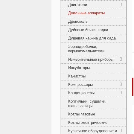
Двигатели
Доильные аппараты
Дровоколы
Дубовые бочки, кадки
Душевая кабина для сада
Зернодробилки,
кормоизмельчители
Измерительные приборы
Инкубаторы
Канистры
Компрессоры
Кондиционеры
Коптильни, сушилки,
шашлычницы
Котлы газовые
Котлы электрические
Кузнечное оборудование и