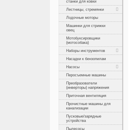
станки для ковки
Лестницы, стремянки
Лодочные моторы
Машинки для стрижки
овец
Мотобуксировщики
(мотособака)
Наборы инструментов
Насадки к бензопилам
Насосы
Перосъемные машины
Преобразователи
(инверторы) напряжения
Приточная вентиляция
Прочистные машины для
канализации
Пусковые/зарядные
устройства
Пылесосы