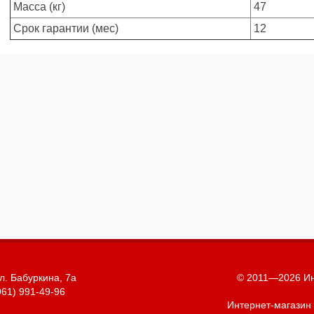
Масса (кг)
47
Срок гарантии (мес)
12
л. Бабуркина, 7а
© 2011—2026 Ин
961) 991-49-96
Интернет-магазин