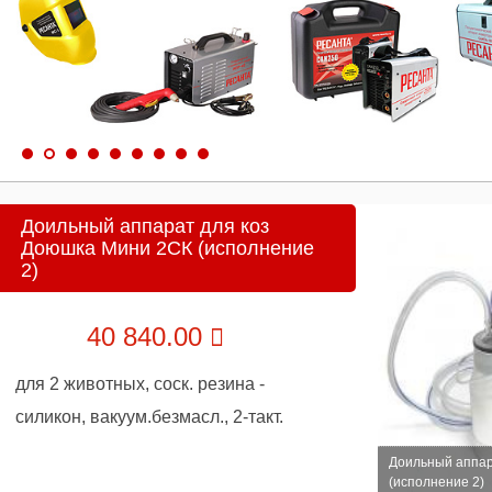
Доильный аппарат для коз
Доюшка Мини 2СК (исполнение
2)
40 840.00
для 2 животных, соск. резина -
силикон, вакуум.безмасл., 2-такт.
Доильный аппар
(исполнение 2)