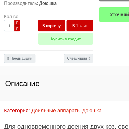
Производитель:
Доюшка
Уточняй
Кол-во
В 1 клик
Купить в кредит
Предыдущий
Следующий
Описание
Категория:
Доильные аппараты Доюшка
Для одновременного доения двух коз, ове