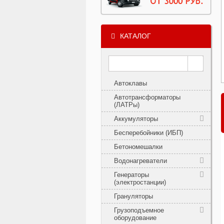
КАТАЛОГ
Автоклавы
Автотрансформаторы
(ЛАТРы)
Аккумуляторы
Бесперебойники (ИБП)
Бетономешалки
Водонагреватели
Генераторы
(электростанции)
Грануляторы
Грузоподъемное
оборудование