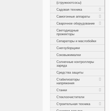
(стружкоотсосы)
Садовая техника
Самогонные аппараты
Сварочное оборудование
Светодиодные
прожекторы
Сепараторы и маслобойки
Снегоуборщики
Соковыжималки
Солнечные контроллеры
заряда
Средства защиты
Стабилизаторы
напряжения
Станки
Стеклоочистители
Строительная техника
Сушилки для рук