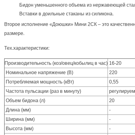
Бидон уменьшенного объема из нержавеющей ста
Вставки в доильные стаканы из силикона.
Второе исполнение «Доюшки» Мини 2СК – это качественн
размере.
Тех.характеристики:
Производительность (коз/овец/кобылиц в час)
16-20
Номинальное напряжение (В)
220
Потребляемая мощность (кВт)
0,55
Частота пульсации (раз в минуту)
регулируе
Объем бидона (л)
20
Длина (мм)
-
Ширина (мм)
-
Высота (мм)
-