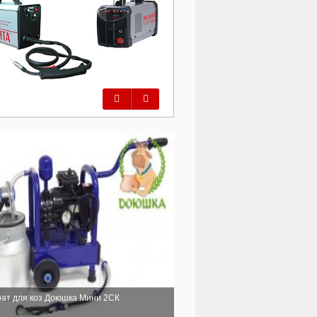
Предыдущий
Следующий
ат для коз Доюшка Мини 2СК