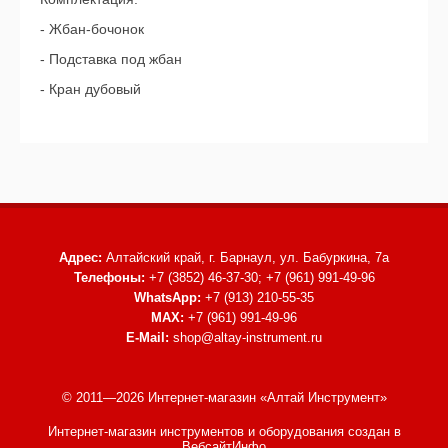
- Жбан-бочонок
- Подставка под жбан
- Кран дубовый
Адрес:
Алтайский край, г. Барнаул,
ул. Бабуркина, 7а
Телефоны:
+7 (3852) 46-37-30; +7 (961) 991-49-96
WhatsApp:
+7 (913) 210-55-35
MAX:
+7 (961) 991-49-96
E-Mail:
shop@altay-instrument.ru
© 2011—2026 Интернет-магазин «Алтай Инструмент»
Интернет-магазин инструментов и оборудования
создан в
ВебсайтИнфо