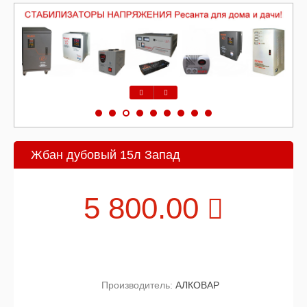
Предыдущий
Следующий
Жбан дубовый 15л Запад
5 800.00
Производитель:
АЛКОВАР