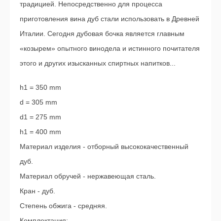
традицией. Непосредственно для процесса
приготовления вина дуб стали использовать в Древней
Италии. Сегодня дубовая бочка является главным
«козырем» опытного винодела и истинного почитателя
этого и других изысканных спиртных напитков...
h1 = 350 mm
d = 305 mm
d1 = 275 mm
h1 = 400 mm
Материал изделия - отборный высококачественный
дуб.
Материал обручей - нержавеющая сталь.
Кран - дуб.
Степень обжига - средняя.
Комплектация: