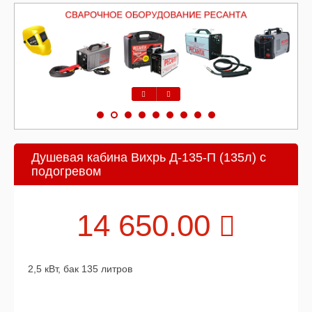
Предыдущий
Следующий
Душевая кабина Вихрь Д-135-П (135л) с
подогревом
14 650.00
2,5 кВт, бак 135 литров