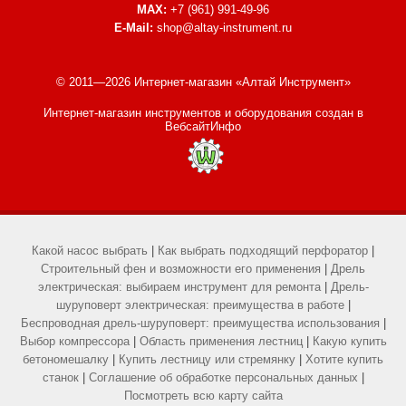
MAX:
+7 (961) 991-49-96
E-Mail:
shop@altay-instrument.ru
© 2011—2026 Интернет-магазин «Алтай Инструмент»
Интернет-магазин инструментов и оборудования
создан в
ВебсайтИнфо
Какой насос выбрать
|
Как выбрать подходящий перфоратор
|
Строительный фен и возможности его применения
|
Дрель
электрическая: выбираем инструмент для ремонта
|
Дрель-
шуруповерт электрическая: преимущества в работе
|
Беспроводная дрель-шуруповерт: преимущества использования
|
Выбор компрессора
|
Область применения лестниц
|
Какую купить
бетономешалку
|
Купить лестницу или стремянку
|
Хотите купить
станок
|
Соглашение об обработке персональных данных
|
Посмотреть всю карту сайта