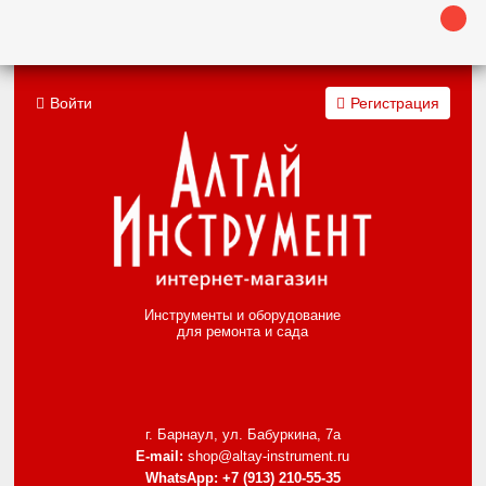
Войти
Регистрация
Инструменты и оборудование
для ремонта и сада
г. Барнаул, ул. Бабуркина, 7а
E-mail:
shop@altay-instrument.ru
WhatsApp:
+7 (913) 210-55-35