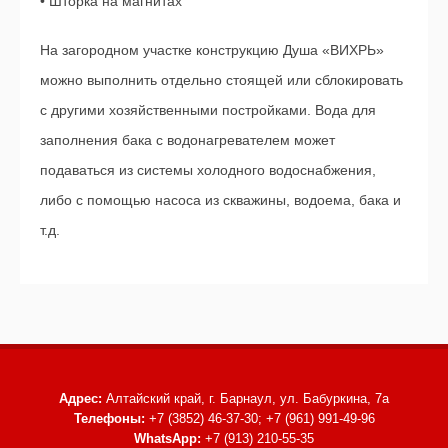
• Шторка на магнитах
На загородном участке конструкцию Душа «ВИХРЬ»
можно выполнить отдельно стоящей или сблокировать
с другими хозяйственными постройками. Вода для
заполнения бака с водонагревателем может
подаваться из системы холодного водоснабжения,
либо с помощью насоса из скважины, водоема, бака и
т.д.
Адрес:
Алтайский край, г. Барнаул,
ул. Бабуркина, 7а
Телефоны:
+7 (3852) 46-37-30; +7 (961) 991-49-96
WhatsApp:
+7 (913) 210-55-35