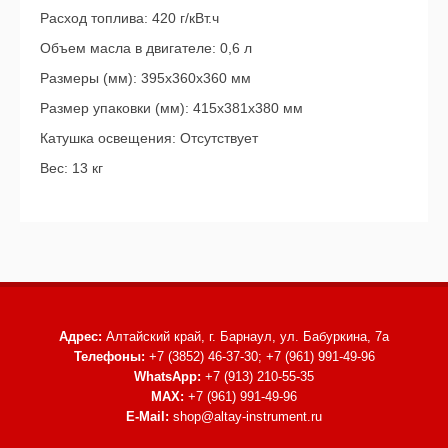
Расход топлива: 420 г/кВт.ч
Объем масла в двигателе: 0,6 л
Размеры (мм): 395х360х360 мм
Размер упаковки (мм): 415х381х380 мм
Катушка освещения: Отсутствует
Вес: 13 кг
Адрес:
Алтайский край, г. Барнаул,
ул. Бабуркина, 7а
Телефоны:
+7 (3852) 46-37-30; +7 (961) 991-49-96
WhatsApp:
+7 (913) 210-55-35
MAX:
+7 (961) 991-49-96
E-Mail:
shop@altay-instrument.ru