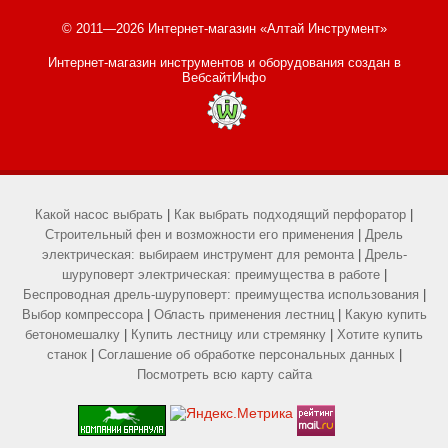
© 2011—2026 Интернет-магазин «Алтай Инструмент»
Интернет-магазин инструментов и оборудования
создан в
ВебсайтИнфо
Какой насос выбрать
|
Как выбрать подходящий перфоратор
|
Строительный фен и возможности его применения
|
Дрель
электрическая: выбираем инструмент для ремонта
|
Дрель-
шуруповерт электрическая: преимущества в работе
|
Беспроводная дрель-шуруповерт: преимущества использования
|
Выбор компрессора
|
Область применения лестниц
|
Какую купить
бетономешалку
|
Купить лестницу или стремянку
|
Хотите купить
станок
|
Соглашение об обработке персональных данных
|
Посмотреть всю карту сайта