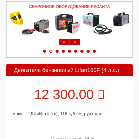
Предыдущий
Следующий
Двигатель бензиновый Lifan160F (4 л.с.)
12 300.00
макс. - 2,94 кВт (4 л.с), 118 куб.см, руч.старт
Производитель:
Lifan