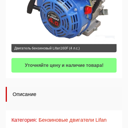
Двигатель бензиновый Lifan160F (4 л.с.)
Уточняйте цену и наличие товара!
Описание
Категория:
Бензиновые двигатели Lifan