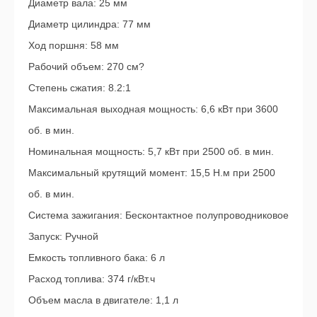
Диаметр вала: 25 мм
Диаметр цилиндра: 77 мм
Ход поршня: 58 мм
Рабочий объем: 270 см?
Степень сжатия: 8.2:1
Максимальная выходная мощность: 6,6 кВт при 3600
об. в мин.
Номинальная мощность: 5,7 кВт при 2500 об. в мин.
Максимальный крутящий момент: 15,5 Н.м при 2500
об. в мин.
Система зажигания: Бесконтактное полупроводниковое
Запуск: Ручной
Емкость топливного бака: 6 л
Расход топлива: 374 г/кВт.ч
Объем масла в двигателе: 1,1 л