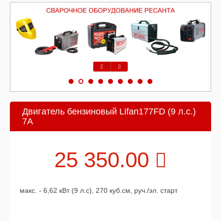
Предыдущий
Следующий
Двигатель бензиновый Lifan177FD (9 л.с.)
7А
25 350.00
макс. - 6,62 кВт (9 л.с), 270 куб.см, руч./эл. старт