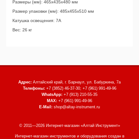
Размеры (мм): 465х435х480 мм
Размер упаковки (мм): 485х455х510 мм
Катушка освещения: 7A
Вес: 26 кг
Адрес:
Алтайский край, г. Барнаул,
ул. Бабуркина, 7а
Телефоны:
+7 (3852) 46-37-30; +7 (961) 991-49-96
WhatsApp:
+7 (913) 210-55-35
MAX:
+7 (961) 991-49-96
E-Mail:
shop@altay-instrument.ru
© 2011—2026 Интернет-магазин «Алтай Инструмент»
Интернет-магазин инструментов и оборудования
создан в