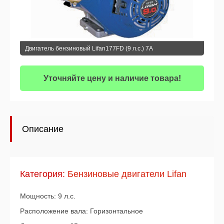
Двигатель бензиновый Lifan177FD (9 л.с.) 7А
Уточняйте цену и наличие товара!
Описание
Категория:
Бензиновые двигатели Lifan
Мощность: 9 л.с.
Расположение вала: Горизонтальное