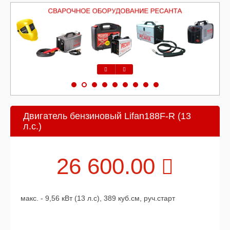
Предыдущий
Следующий
Двигатель бензиновый Lifan188F-R (13
л.с.)
26 600.00
макс. - 9,56 кВт (13 л.с), 389 куб.см, руч.старт