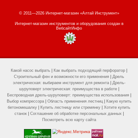
© 2011—2026 Интернет-магазин «Алтай Инструмент»
Интернет-магазин инструментов и оборудования
создан в
ВебсайтИнфо
Какой насос выбрать
|
Как выбрать подходящий перфоратор
|
Строительный фен и возможности его применения
|
Дрель
электрическая: выбираем инструмент для ремонта
|
Дрель-
шуруповерт электрическая: преимущества в работе
|
Беспроводная дрель-шуруповерт: преимущества использования
|
Выбор компрессора
|
Область применения лестниц
|
Какую купить
бетономешалку
|
Купить лестницу или стремянку
|
Хотите купить
станок
|
Соглашение об обработке персональных данных
|
Посмотреть всю карту сайта