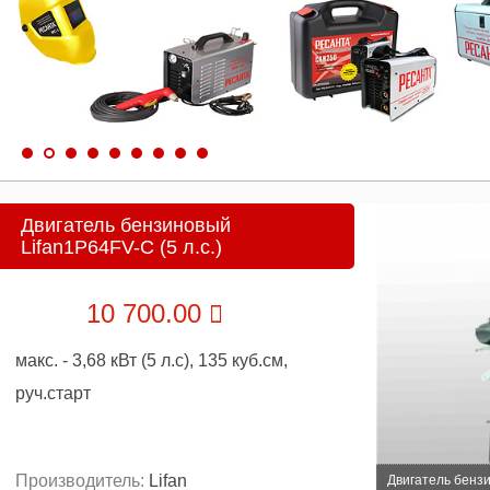
Двигатель бензиновый
Lifan1P64FV-C (5 л.с.)
10 700.00
макс. - 3,68 кВт (5 л.с), 135 куб.см,
руч.старт
Производитель:
Lifan
Двигатель бензи