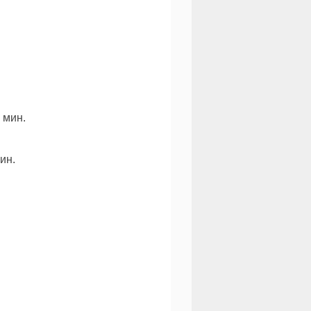
 мин.
ин.