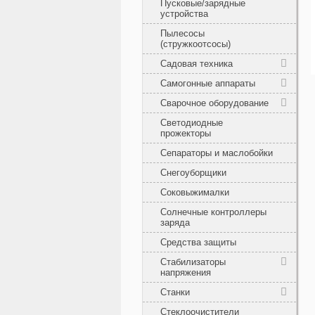
Пусковые/зарядные
устройства
Пылесосы
(стружкоотсосы)
Садовая техника
Самогонные аппараты
Сварочное оборудование
Светодиодные
прожекторы
Сепараторы и маслобойки
Снегоуборщики
Соковыжималки
Солнечные контроллеры
заряда
Средства защиты
Стабилизаторы
напряжения
Станки
Стеклоочистители