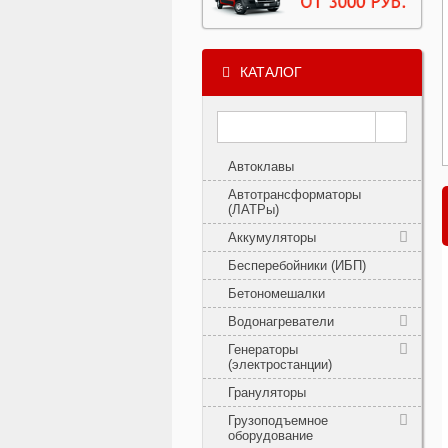
КАТАЛОГ
Автоклавы
Автотрансформаторы
(ЛАТРы)
Аккумуляторы
Бесперебойники (ИБП)
Бетономешалки
Водонагреватели
Генераторы
(электростанции)
Грануляторы
Грузоподъемное
оборудование