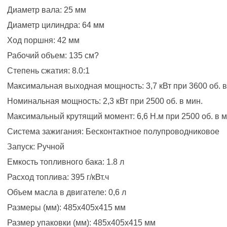
Диаметр вала: 25 мм
Диаметр цилиндра: 64 мм
Ход поршня: 42 мм
Рабочий объем: 135 см?
Степень сжатия: 8.0:1
Максимальная выходная мощность: 3,7 кВт при 3600 об. в
Номинальная мощность: 2,3 кВт при 2500 об. в мин.
Максимальный крутящий момент: 6,6 Н.м при 2500 об. в м
Система зажигания: Бесконтактное полупроводниковое
Запуск: Ручной
Емкость топливного бака: 1.8 л
Расход топлива: 395 г/кВт.ч
Объем масла в двигателе: 0,6 л
Размеры (мм): 485х405х415 мм
Размер упаковки (мм): 485х405х415 мм