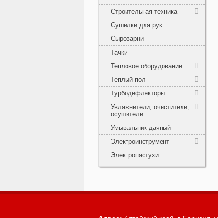
Строительная техника
Сушилки для рук
Сыроварни
Тачки
Тепловое оборудование
Теплый пол
Турбодефлекторы
Увлажнители, очистители,
осушители
Умывальник дачный
Электроинструмент
Электропастухи
Адрес:
Алтайский край, г. Барнаул,
у