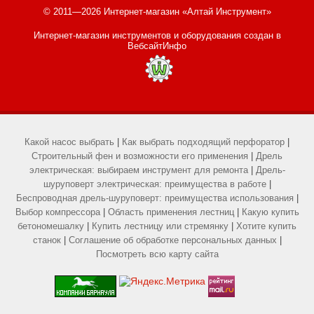
© 2011—2026 Интернет-магазин «Алтай Инструмент»
Интернет-магазин инструментов и оборудования
создан в
ВебсайтИнфо
Какой насос выбрать
|
Как выбрать подходящий перфоратор
|
Строительный фен и возможности его применения
|
Дрель
электрическая: выбираем инструмент для ремонта
|
Дрель-
шуруповерт электрическая: преимущества в работе
|
Беспроводная дрель-шуруповерт: преимущества использования
|
Выбор компрессора
|
Область применения лестниц
|
Какую купить
бетономешалку
|
Купить лестницу или стремянку
|
Хотите купить
станок
|
Соглашение об обработке персональных данных
|
Посмотреть всю карту сайта