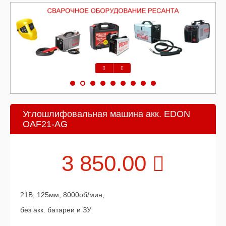
Предыдущий
Следующий
Углошлифовальная машина акк. EDON
OAF21-AG
3 850.00
21В, 125мм, 8000об/мин,
без акк. батареи и ЗУ