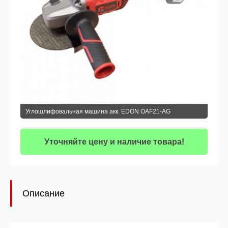
Углошлифовальная машина акк. EDON OAF21-AG
Уточняйте цену и наличие товара!
Описание