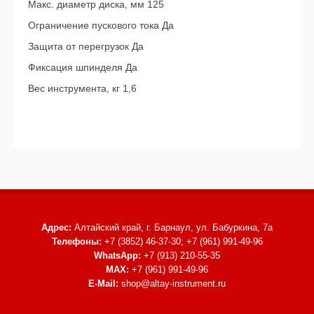
Макс. диаметр диска, мм 125
Ограничение пускового тока Да
Защита от перегрузок Да
Фиксация шпинделя Да
Вес инструмента, кг 1,6
Адрес:
Алтайский край, г. Барнаул,
ул. Бабуркина, 7а
Телефоны:
+7 (3852) 46-37-30; +7 (961) 991-49-96
WhatsApp:
+7 (913) 210-55-35
MAX:
+7 (961) 991-49-96
E-Mail:
shop@altay-instrument.ru