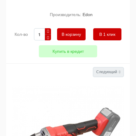
Производитель:
Edon
Кол-во
В 1 клик
Купить в кредит
Следующий