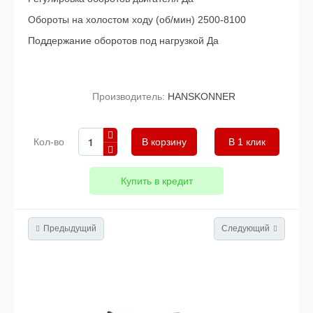
Обороты на холостом ходу (об/мин) 2500-8100
Поддержание оборотов под нагрузкой Да
Производитель:
HANSKONNER
Кол-во
В 1 клик
Купить в кредит
Предыдущий
Следующий