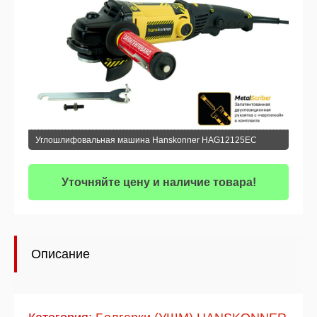
Углошлифовальная машина Hanskonner HAG12125EC
Уточняйте цену и наличие товара!
Описание