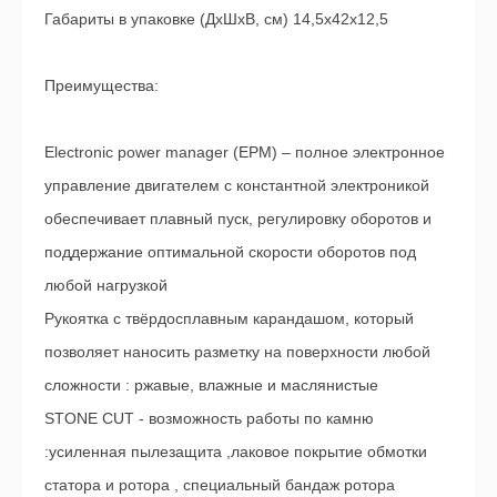
Габариты в упаковке (ДхШхВ, см) 14,5x42x12,5
Преимущества:
Electronic power manager (ЕРМ) – полное электронное
управление двигателем с константной электроникой
обеспечивает плавный пуск, регулировку оборотов и
поддержание оптимальной скорости оборотов под
любой нагрузкой
Рукоятка с твёрдосплавным карандашом, который
позволяет наносить разметку на поверхности любой
сложности : ржавые, влажные и маслянистые
STONE CUT - возможность работы по камню
:усиленная пылезащита ,лаковое покрытие обмотки
статора и ротора , специальный бандаж ротора