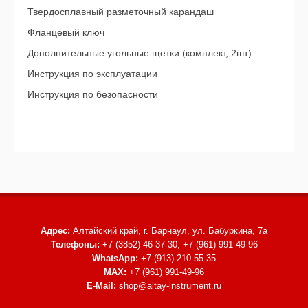
Твердосплавный разметочный карандаш
Фланцевый ключ
Дополнительные угольные щетки (комплект, 2шт)
Инструкция по эксплуатации
Инструкция по безопасности
Адрес:
Алтайский край, г. Барнаул,
ул. Бабуркина, 7а
Телефоны:
+7 (3852) 46-37-30; +7 (961) 991-49-96
WhatsApp:
+7 (913) 210-55-35
MAX:
+7 (961) 991-49-96
E-Mail:
shop@altay-instrument.ru