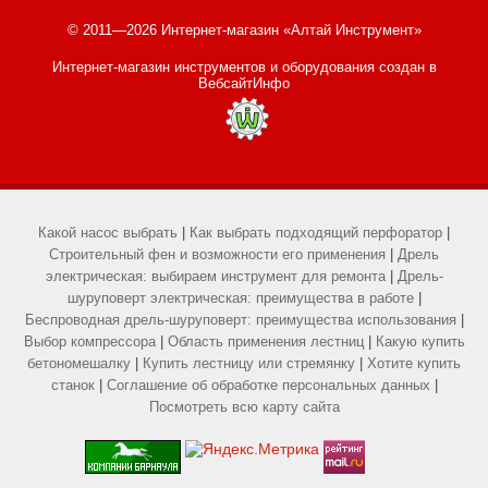
© 2011—2026 Интернет-магазин «Алтай Инструмент»
Интернет-магазин инструментов и оборудования
создан в
ВебсайтИнфо
Какой насос выбрать
|
Как выбрать подходящий перфоратор
|
Строительный фен и возможности его применения
|
Дрель
электрическая: выбираем инструмент для ремонта
|
Дрель-
шуруповерт электрическая: преимущества в работе
|
Беспроводная дрель-шуруповерт: преимущества использования
|
Выбор компрессора
|
Область применения лестниц
|
Какую купить
бетономешалку
|
Купить лестницу или стремянку
|
Хотите купить
станок
|
Соглашение об обработке персональных данных
|
Посмотреть всю карту сайта