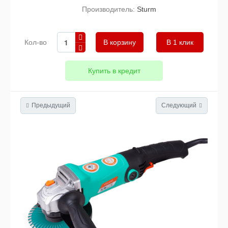
Производитель:
Sturm
Кол-во
В 1 клик
Купить в кредит
Предыдущий
Следующий