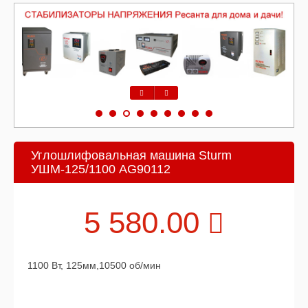
Предыдущий
Следующий
Углошлифовальная машина Sturm
УШМ-125/1100 AG90112
5 580.00
1100 Вт, 125мм,10500 об/мин