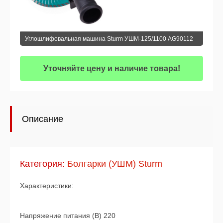
Углошлифовальная машина Sturm УШМ-125/1100 AG90112
Уточняйте цену и наличие товара!
Описание
Категория:
Болгарки (УШМ) Sturm
Характеристики:
Напряжение питания (В) 220