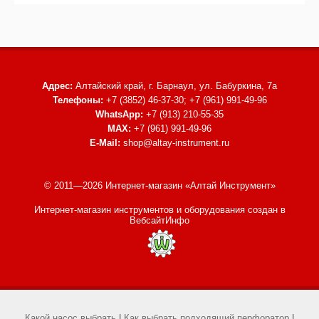
Адрес:
Алтайский край, г. Барнаул,
ул. Бабуркина, 7а
Телефоны:
+7 (3852) 46-37-30; +7 (961) 991-49-96
WhatsApp:
+7 (913) 210-55-35
MAX:
+7 (961) 991-49-96
E-Mail:
shop@altay-instrument.ru
© 2011—2026 Интернет-магазин «Алтай Инструмент»
Интернет-магазин инструментов и оборудования
создан в
ВебсайтИнфо
Какой насос выбрать
|
Как выбрать подходящий перфоратор
|