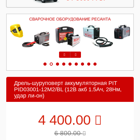
Предыдущий
Следующий
Дрель-шуруповерт аккумуляторная PIT
PID03001-12M2/BL (12В акб 1.5Ач, 28Нм,
удар ли-он)
4 400.00
6 800.00