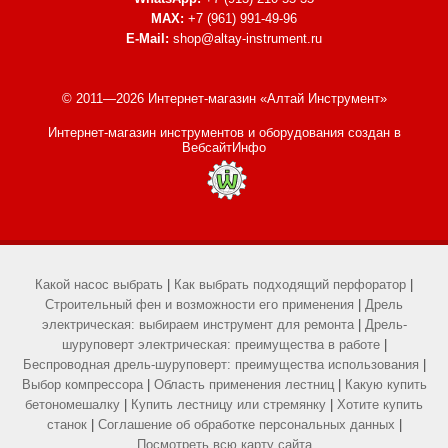
MAX:
+7 (961) 991-49-96
E-Mail:
shop@altay-instrument.ru
© 2011—2026 Интернет-магазин «Алтай Инструмент»
Интернет-магазин инструментов и оборудования
создан в
ВебсайтИнфо
Какой насос выбрать
|
Как выбрать подходящий перфоратор
|
Строительный фен и возможности его применения
|
Дрель
электрическая: выбираем инструмент для ремонта
|
Дрель-
шуруповерт электрическая: преимущества в работе
|
Беспроводная дрель-шуруповерт: преимущества использования
|
Выбор компрессора
|
Область применения лестниц
|
Какую купить
бетономешалку
|
Купить лестницу или стремянку
|
Хотите купить
станок
|
Соглашение об обработке персональных данных
|
Посмотреть всю карту сайта