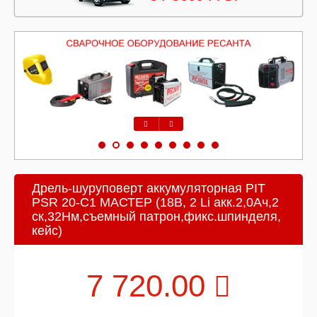
Предыдущий
Следующий
Дрель-шуруповерт аккумуляторная PIT
PSR 20-C1 МАСТЕР (18В, 2 Li акк.2,0Ач,2
ск,32Нм,съемный патрон,фикс.шпинделя,
кейс)
7 720.00