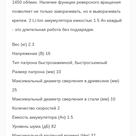
1450 об/мин. Наличие функции реверсного вращения
позволяет не только заворачивать, но и выворачивать
крепеж. 2 Li-Ion аккумулятора емкостью 1.5 Ач каждый
- это длительная работа без подзарядки.
Вес (кг) 2.3
Напряжение (В) 18
Тип патрона быстрозажимной, быстросъемный
Размер патрона (мм) 10
Максимальный диаметр сверления в древесине (мм)
25
Максимальный диаметр сверления в стали (мм) 10
Количество скоростей 2
Емкость аккумулятора (Ач) 1.5
Уровень шума (дБ) 82
Максимальный крутящий момент (Нм) 32