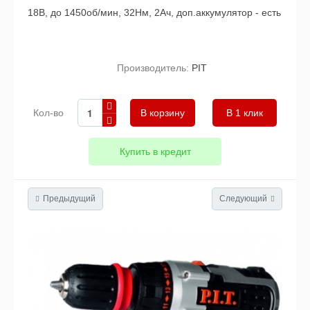
18В, до 1450об/мин, 32Hм, 2Ач, доп.аккумулятор - есть
Производитель:
PIT
Кол-во
В 1 клик
Купить в кредит
Предыдущий
Следующий