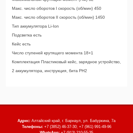
Макс. число оборотов I скорость (об/мин) 450
Макс. число оборотов II скорость (об/мин) 1450
Тип аккумулятора Li-Ion
Подсветка есть
Кейс есть
Число ступеней крутящего момента 18+1
Комплектация Пластиковый кейс, зарядное устройство,
2 аккумулятора, инструкция, бита PH2
Адрес:
Алтайский край, г. Барнаул,
ул. Бабуркина, 7а
Телефоны:
+7 (3852) 46-37-30; +7 (961) 991-49-96
WhatsApp:
+7 (913) 210-55-35