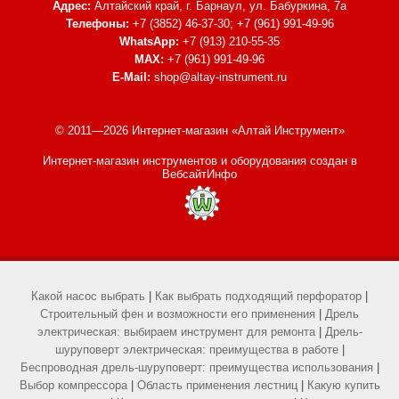
Адрес:
Алтайский край, г. Барнаул,
ул. Бабуркина, 7а
Телефоны:
+7 (3852) 46-37-30; +7 (961) 991-49-96
WhatsApp:
+7 (913) 210-55-35
MAX:
+7 (961) 991-49-96
E-Mail:
shop@altay-instrument.ru
© 2011—2026 Интернет-магазин «Алтай Инструмент»
Интернет-магазин инструментов и оборудования
создан в
ВебсайтИнфо
Какой насос выбрать
|
Как выбрать подходящий перфоратор
|
Строительный фен и возможности его применения
|
Дрель
электрическая: выбираем инструмент для ремонта
|
Дрель-
шуруповерт электрическая: преимущества в работе
|
Беспроводная дрель-шуруповерт: преимущества использования
|
Выбор компрессора
|
Область применения лестниц
|
Какую купить