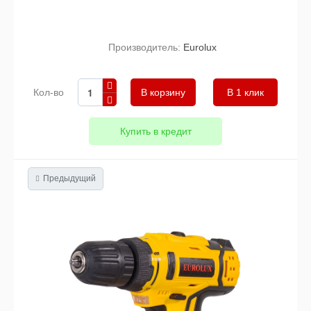
Производитель:
Eurolux
Кол-во
В 1 клик
Купить в кредит
Предыдущий