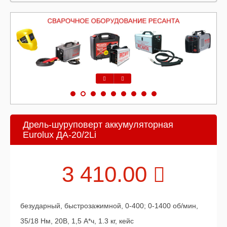
Предыдущий
Следующий
Дрель-шуруповерт аккумуляторная
Eurolux ДА-20/2Li
3 410.00
безударный, быстрозажимной, 0-400; 0-1400 об/мин,
35/18 Нм, 20В, 1,5 А*ч, 1.3 кг, кейс