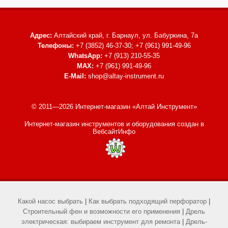
Адрес:
Алтайский край, г. Барнаул,
ул. Бабуркина, 7а
Телефоны:
+7 (3852) 46-37-30; +7 (961) 991-49-96
WhatsApp:
+7 (913) 210-55-35
MAX:
+7 (961) 991-49-96
E-Mail:
shop@altay-instrument.ru
© 2011—2026 Интернет-магазин «Алтай Инструмент»
Интернет-магазин инструментов и оборудования
создан в
ВебсайтИнфо
Какой насос выбрать
|
Как выбрать подходящий перфоратор
|
Строительный фен и возможности его применения
|
Дрель
электрическая: выбираем инструмент для ремонта
|
Дрель-