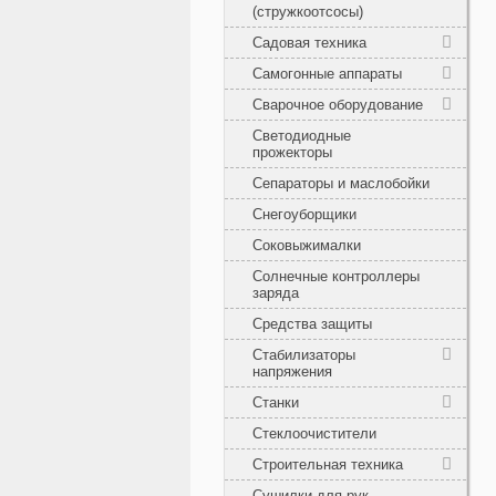
(стружкоотсосы)
Садовая техника
Самогонные аппараты
Сварочное оборудование
Светодиодные
прожекторы
Сепараторы и маслобойки
Снегоуборщики
Соковыжималки
Солнечные контроллеры
заряда
Средства защиты
Стабилизаторы
напряжения
Станки
Стеклоочистители
Строительная техника
Сушилки для рук