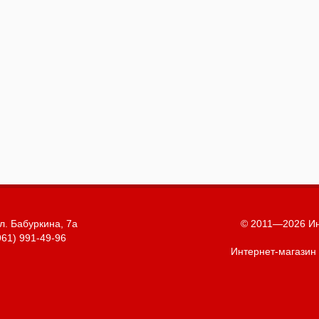
л. Бабуркина, 7а
© 2011—2026 Ин
961) 991-49-96
Интернет-магазин