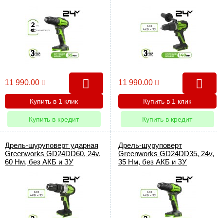
2 А·ч и ЗУ (аккумуляторная,
кейс
11 990.00
11 990.00
Купить в 1 клик
Купить в 1 клик
Купить в кредит
Купить в кредит
Дрель-шуруповерт ударная
Дрель-шуруповерт
Greenworks GD24DD60, 24v,
Greenworks GD24DD35, 24v,
60 Нм, без АКБ и ЗУ
35 Нм, без АКБ и ЗУ
(аккумуляторная)
(аккумуляторная)