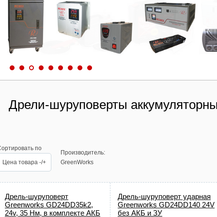
Дрели-шуруповерты аккумуляторны
Сортировать по
Производитель:
Цена товара -/+
GreenWorks
Дрель-шуруповерт
Дрель-шуруповерт ударная
Greenworks GD24DD35k2,
Greenworks GD24DD140 24V
24v, 35 Нм, в комплекте АКБ
без АКБ и ЗУ