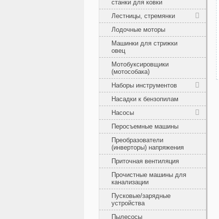
станки для ковки
Лестницы, стремянки
Лодочные моторы
Машинки для стрижки
овец
Мотобуксировщики
(мотособака)
Наборы инструментов
Насадки к бензопилам
Насосы
Перосъемные машины
Преобразователи
(инверторы) напряжения
Приточная вентиляция
Прочистные машины для
канализации
Пусковые/зарядные
устройства
Пылесосы