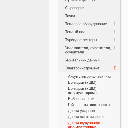
Сыроварни
Тачки
Тепловое оборудование
Теплый пол
Турбодефлекторы
Увлажнители, очистители,
осушители
Умывальник дачный
Электроинструмент
Аккумуляторная техника
Болгарки (УШМ)
Болгарки (УШМ)
аккумуляторные
Виброприсоски
Гайковерты, винтоверты
Дрели ударные
Дрели электрические
Дрели-шуруповерты
аккумуляторные