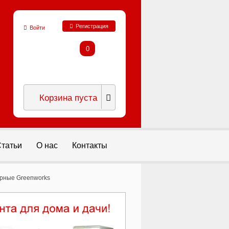
Регистрация
Войти
0
Корзина пуста
татьи
О нас
Контакты
рные Greenworks