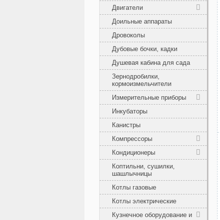
Двигатели
Доильные аппараты
Дровоколы
Дубовые бочки, кадки
Душевая кабина для сада
Зернодробилки,
кормоизмельчители
Измерительные приборы
Инкубаторы
Канистры
Компрессоры
Кондиционеры
Коптильни, сушилки,
шашлычницы
Котлы газовые
Котлы электрические
Кузнечное оборудование и