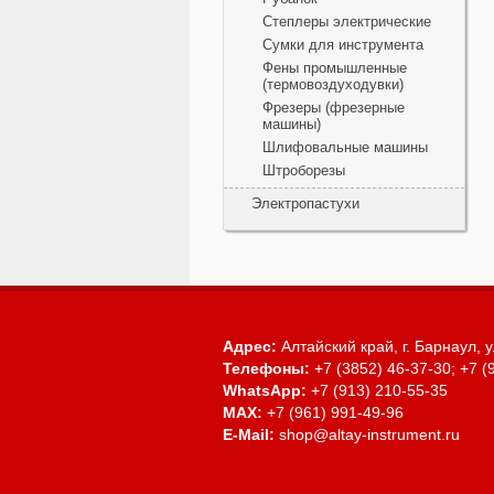
Степлеры электрические
Сумки для инструмента
Фены промышленные
(термовоздуходувки)
Фрезеры (фрезерные
машины)
Шлифовальные машины
Штроборезы
Электропастухи
Адрес:
Алтайский край, г. Барнаул,
у
Телефоны:
+7 (3852) 46-37-30; +7 (
WhatsApp:
+7 (913) 210-55-35
MAX:
+7 (961) 991-49-96
E-Mail:
shop@altay-instrument.ru