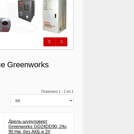
Предыдущий
Следующий
е Greenworks
Показано 1 - 1 из 1
Дрель-шуруповерт
Greenworks GD24DD90, 24v,
90 Нм, без АКБ и ЗУ