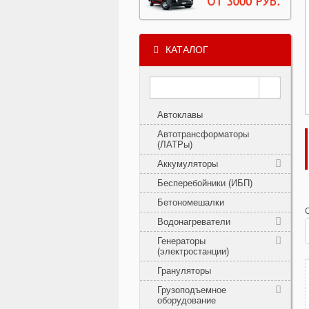
КАТАЛОГ
Автоклавы
Автотрансформаторы
(ЛАТРы)
Аккумуляторы
Бесперебойники (ИБП)
Бетономешалки
Водонагреватели
Генераторы
(электростанции)
Грануляторы
Грузоподъемное
оборудование