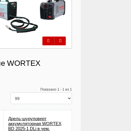
Предыдущий
Следующий
ные WORTEX
Показано 1 - 1 из 1
Дрель-шуруповерт
аккумуляторная WORTEX
BD 2025-1 DLi в чем.