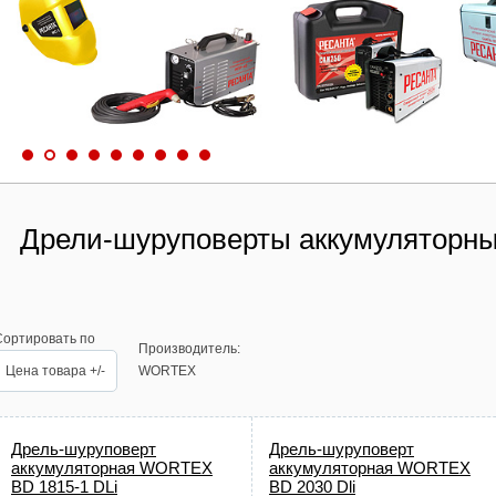
Дрели-шуруповерты аккумулятор
Сортировать по
Производитель:
Цена товара +/-
WORTEX
Дрель-шуруповерт
Дрель-шуруповерт
аккумуляторная WORTEX
аккумуляторная WORTEX
BD 1815-1 DLi
BD 2030 Dli