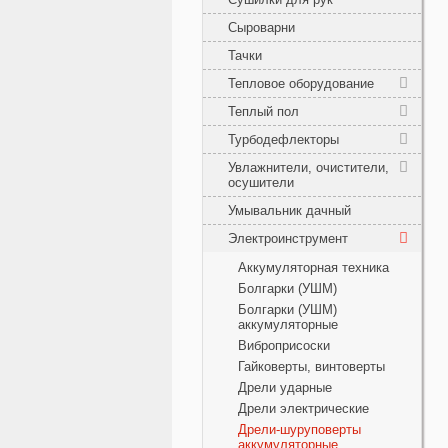
Сыроварни
Тачки
Тепловое оборудование
Теплый пол
Турбодефлекторы
Увлажнители, очистители,
осушители
Умывальник дачный
Электроинструмент
Аккумуляторная техника
Болгарки (УШМ)
Болгарки (УШМ)
аккумуляторные
Виброприсоски
Гайковерты, винтоверты
Дрели ударные
Дрели электрические
Дрели-шуруповерты
аккумуляторные