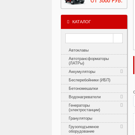
КАТАЛОГ
Автоклавы
Автотрансформаторы
(ЛАТРы)
Аккумуляторы
Бесперебойники (ИБП)
Бетономешалки
Водонагреватели
Генераторы
(электростанции)
Грануляторы
Грузоподъемное
оборудование