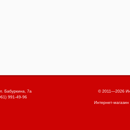
л. Бабуркина, 7а
© 2011—2026 Ин
961) 991-49-96
Интернет-магазин