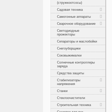
(стружкоотсосы)
Садовая техника
Самогонные аппараты
Сварочное оборудование
Светодиодные
прожекторы
Сепараторы и маслобойки
Снегоуборщики
Соковыжималки
Солнечные контроллеры
заряда
Средства защиты
Стабилизаторы
напряжения
Станки
Стеклоочистители
Строительная техника
Сушилки для рук