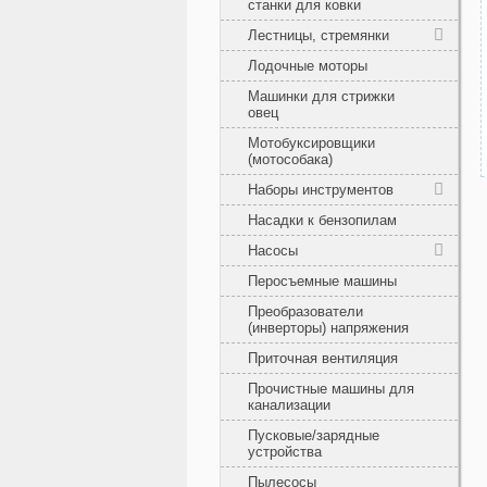
станки для ковки
Лестницы, стремянки
Лодочные моторы
Машинки для стрижки
овец
Мотобуксировщики
(мотособака)
Наборы инструментов
Насадки к бензопилам
Насосы
Перосъемные машины
Преобразователи
(инверторы) напряжения
Приточная вентиляция
Прочистные машины для
канализации
Пусковые/зарядные
устройства
Пылесосы