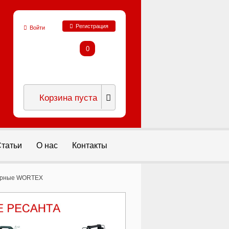
Регистрация
Войти
0
Корзина пуста
татьи
О нас
Контакты
торные WORTEX