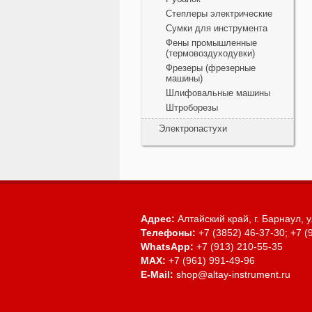
Степлеры электрические
Сумки для инструмента
Фены промышленные
(термовоздуходувки)
Фрезеры (фрезерные
машины)
Шлифовальные машины
Штроборезы
Электропастухи
Адрес:
Алтайский край, г. Барнаул,
у
Телефоны:
+7 (3852) 46-37-30; +7 (
WhatsApp:
+7 (913) 210-55-35
MAX:
+7 (961) 991-49-96
E-Mail:
shop@altay-instrument.ru