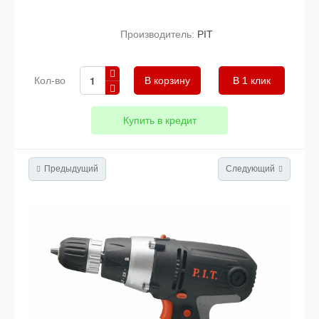
Производитель:
PIT
Кол-во
В 1 клик
Купить в кредит
Предыдущий
Следующий