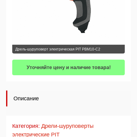
Дрель-шуруповерт электрическая PIT РВМ10-С2
Уточняйте цену и наличие товара!
Описание
Категория:
Дрели-шуруповерты
электрические PIT