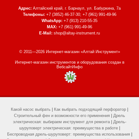
Адрес:
Алтайский край, г. Барнаул,
ул. Бабуркина, 7а
Телефоны:
+7 (3852) 46-37-30; +7 (961) 991-49-96
WhatsApp:
+7 (913) 210-55-35
MAX:
+7 (961) 991-49-96
E-Mail:
shop@altay-instrument.ru
© 2011—2026 Интернет-магазин «Алтай Инструмент»
Интернет-магазин инструментов и оборудования
создан в
ВебсайтИнфо
Какой насос выбрать
|
Как выбрать подходящий перфоратор
|
Строительный фен и возможности его применения
|
Дрель
электрическая: выбираем инструмент для ремонта
|
Дрель-
шуруповерт электрическая: преимущества в работе
|
Беспроводная дрель-шуруповерт: преимущества использования
|