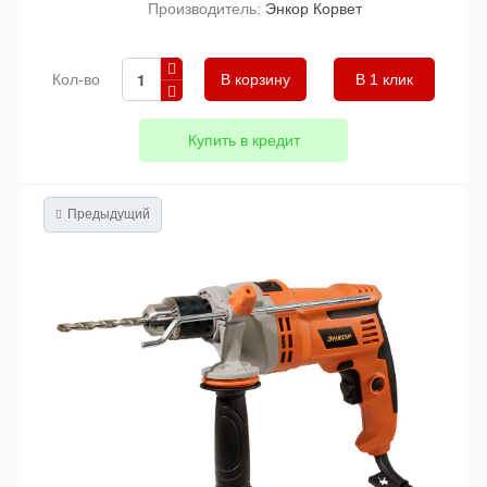
Производитель:
Энкор Корвет
Кол-во
В 1 клик
Купить в кредит
Предыдущий