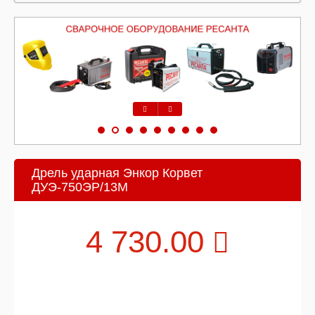
Предыдущий
Следующий
Дрель ударная Энкор Корвет
ДУЭ-750ЭР/13М
4 730.00