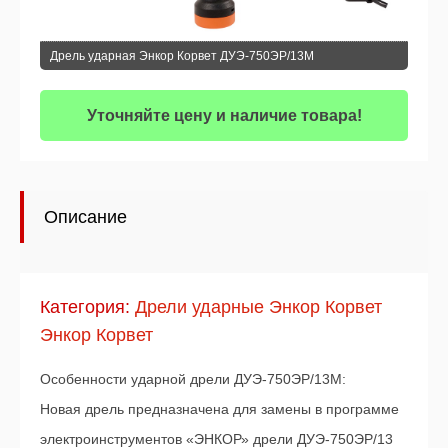
Дрель ударная Энкор Корвет ДУЭ-750ЭР/13М
Уточняйте цену и наличие товара!
Описание
Категория:
Дрели ударные Энкор Корвет
Энкор Корвет
Особенности ударной дрели ДУЭ-750ЭР/13М:
Новая дрель предназначена для замены в программе
электроинструментов «ЭНКОР» дрели ДУЭ-750ЭР/13