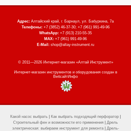
Адрес:
Алтайский край, г. Барнаул,
ул. Бабуркина, 7а
Телефоны:
+7 (3852) 46-37-30; +7 (961) 991-49-96
WhatsApp:
+7 (913) 210-55-35
MAX:
+7 (961) 991-49-96
E-Mail:
shop@altay-instrument.ru
© 2011—2026 Интернет-магазин «Алтай Инструмент»
Интернет-магазин инструментов и оборудования
создан в
ВебсайтИнфо
Какой насос выбрать
|
Как выбрать подходящий перфоратор
|
Строительный фен и возможности его применения
|
Дрель
электрическая: выбираем инструмент для ремонта
|
Дрель-