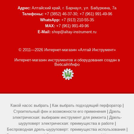
Адрес:
Алтайский край, г. Барнаул,
ул. Бабуркина, 7а
Телефоны:
+7 (3852) 46-37-30; +7 (961) 991-49-96
WhatsApp:
+7 (913) 210-55-35
MAX:
+7 (961) 991-49-96
E-Mail:
shop@altay-instrument.ru
© 2011—2026 Интернет-магазин «Алтай Инструмент»
Интернет-магазин инструментов и оборудования
создан в
ВебсайтИнфо
Какой насос выбрать
|
Как выбрать подходящий перфоратор
|
Строительный фен и возможности его применения
|
Дрель
электрическая: выбираем инструмент для ремонта
|
Дрель-
шуруповерт электрическая: преимущества в работе
|
Беспроводная дрель-шуруповерт: преимущества использования
|