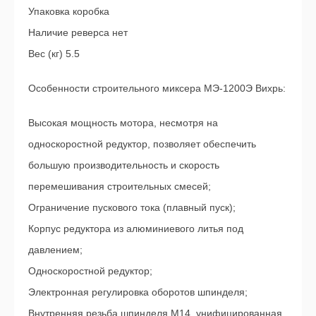
Упаковка коробка
Наличие реверса нет
Вес (кг) 5.5
Особенности строительного миксера МЭ-1200Э Вихрь:
Высокая мощность мотора, несмотря на
односкоростной редуктор, позволяет обеспечить
большую производительность и скорость
перемешивания строительных смесей;
Ограничение пускового тока (плавный пуск);
Корпус редуктора из алюминиевого литья под
давлением;
Односкоростной редуктор;
Электронная регулировка оборотов шпинделя;
Внутренняя резьба шпинделя М14, унифицированная