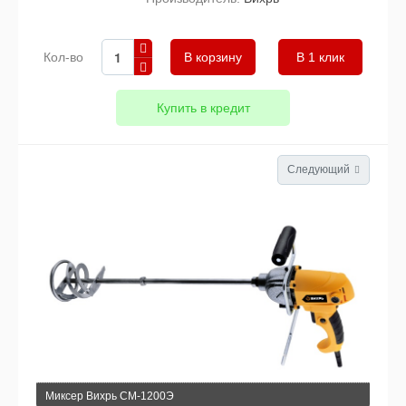
Кол-во
В 1 клик
Купить в кредит
Следующий
Миксер Вихрь СМ-1200Э