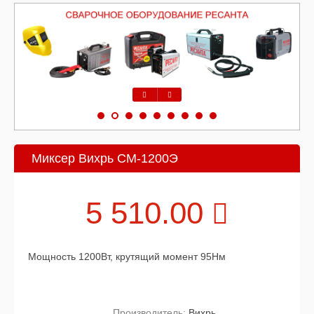
Предыдущий
Следующий
Миксер Вихрь СМ-1200Э
5 510.00
Мощность 1200Вт, крутящий момент 95Нм
Производитель:
Вихрь