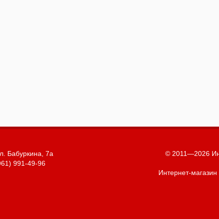
л. Бабуркина, 7а
© 2011—2026 Ин
961) 991-49-96
Интернет-магазин