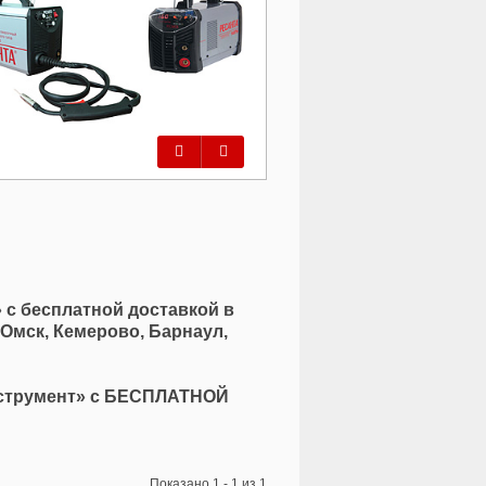
Предыдущий
Следующий
 с бесплатной доставкой в
 Омск, Кемерово, Барнаул,
Инструмент» с БЕСПЛАТНОЙ
Показано 1 - 1 из 1