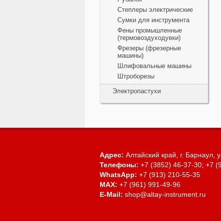
Степлеры электрические
Сумки для инструмента
Фены промышленные
(термовоздуходувки)
Фрезеры (фрезерные
машины)
Шлифовальные машины
Штроборезы
Электропастухи
Адрес:
Алтайский край, г. Барнаул,
у
Телефоны:
+7 (3852) 46-37-30; +7 (
WhatsApp:
+7 (913) 210-55-35
MAX:
+7 (961) 991-49-96
E-Mail:
shop@altay-instrument.ru