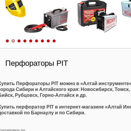
Перфораторы PIT
Купить Перфораторы PIT можно в «Алтай инструменте»
города Сибири и Алтайского края: Новосибирск, Томск,
Бийск, Рубцовск, Горно-Алтайск и др.
Купить перфоратор PIT в интернет-магазине «Алтай 
доставкой по Барнаулу и по Сибири.
Сортировать по