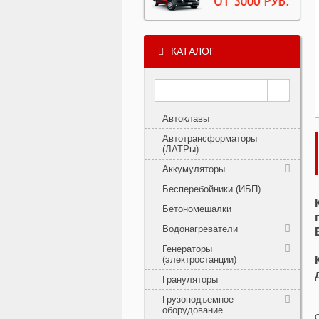
КАТАЛОГ
Автоклавы
Автотрансформаторы
(ЛАТРы)
Аккумуляторы
Бесперебойники (ИБП)
Бетономешалки
Водонагреватели
Генераторы
(электростанции)
Грануляторы
Грузоподъемное
оборудование