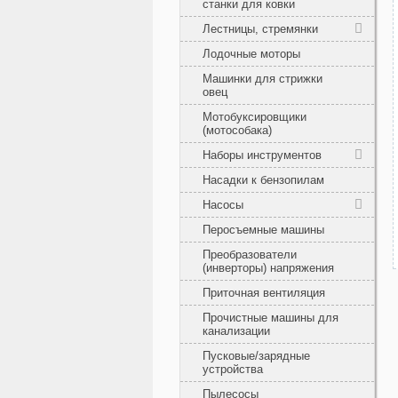
станки для ковки
Лестницы, стремянки
Лодочные моторы
Машинки для стрижки
овец
Мотобуксировщики
(мотособака)
Наборы инструментов
Насадки к бензопилам
Насосы
Перосъемные машины
Преобразователи
(инверторы) напряжения
Приточная вентиляция
Прочистные машины для
канализации
Пусковые/зарядные
устройства
Пылесосы