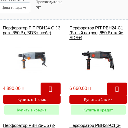
Производитель:
Цена товара +/-
PIT
Перфоратор PIT РВН24-С ( 3
Перфоратор PIT РВН24-С1
реж. 850 Вт, SDS+, кейс)
(Б-ный патрон, 850 Вт, кейс,
SDS+)
4 890.00
6 660.00
Купить в 1 клик
Купить в 1 клик
Купить в кредит
Купить в кредит
Перфоратор РВН26-С5 (3-
Перфоратор РВН28-С1(3-