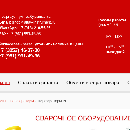
г. Барнаул, ул. Бабуркина, 7а
Режим работы
E-mail:
shop@altay-instrument.ru
(мск +4:00)
WhatsApp:
+7 (913) 210-55-35
MAX:
+7 (961) 991-49-96
00
00
9
- 18
Согласовать заказ, уточнить наличие и цены:
00
00
10
- 15
+7 (3852) 46-37-30
выходной
+7 (961) 991-49-96
кция
Оплата и доставка
Обмен и возврат товара
С
мент
/
Перфораторы
/
Перфораторы PIT