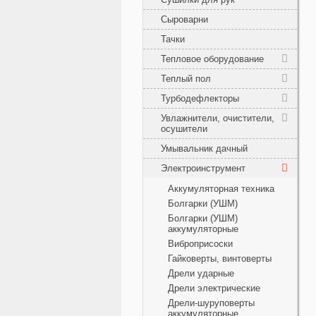
Сыроварни
Тачки
Тепловое оборудование
Теплый пол
Турбодефлекторы
Увлажнители, очистители,
осушители
Умывальник дачный
Электроинструмент
Аккумуляторная техника
Болгарки (УШМ)
Болгарки (УШМ)
аккумуляторные
Виброприсоски
Гайковерты, винтоверты
Дрели ударные
Дрели электрические
Дрели-шуруповерты
аккумуляторные