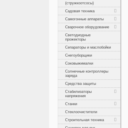
(стружкоотсосы)
Садовая техника
Самогонные аппараты
Сварочное оборудование
Светодиодные
прожекторы
Сепараторы и маслобойки
Снегоуборщики
Соковыжималки
Солнечные контроллеры
заряда
Средства защиты
Стабилизаторы
напряжения
Станки
Стеклоочистители
Строительная техника
Сушилки для рук