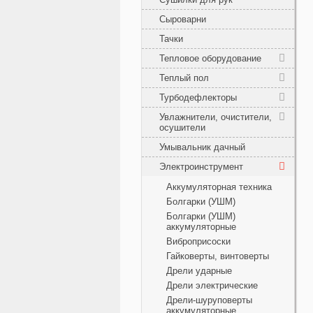
Сыроварни
Тачки
Тепловое оборудование
Теплый пол
Турбодефлекторы
Увлажнители, очистители,
осушители
Умывальник дачный
Электроинструмент
Аккумуляторная техника
Болгарки (УШМ)
Болгарки (УШМ)
аккумуляторные
Виброприсоски
Гайковерты, винтоверты
Дрели ударные
Дрели электрические
Дрели-шуруповерты
аккумуляторные