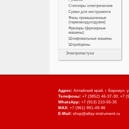
Степлеры электрические
Сумки для инструмента
Фены промышленные
(термовоздуходувки)
Фрезеры (фрезерные
машины)
Шлифовальные машины
Штроборезы
Электропастухи
Адрес:
Алтайский край, г. Барнаул,
у
Телефоны:
+7 (3852) 46-37-30; +7 (
WhatsApp:
+7 (913) 210-55-35
MAX:
+7 (961) 991-49-96
E-Mail:
shop@altay-instrument.ru