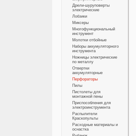
Дрели-шуруповерты
электрические
Лобзики
Миксеры
Многофункциональный
инструмент
Молотки отбойные
Наборы аккумуляторного
инструмента
Ножницы электрические
по металлу
Отвертки
аккумуляторные
Перфораторы
Пилы
Пистолеты для
монтажной пены
Приспособления для
электроинструмента
Распылители
Краскопульты
Расходные материалы и
оснастка
Рубанок