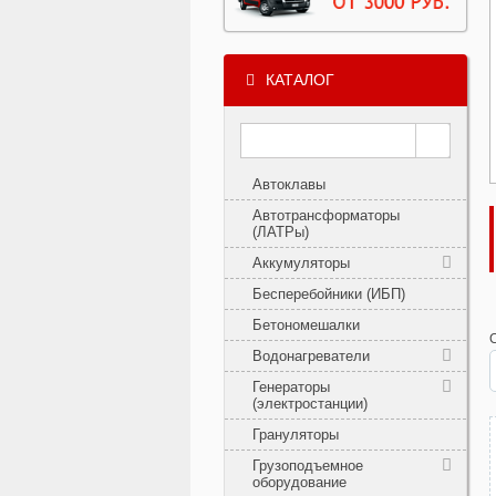
КАТАЛОГ
Автоклавы
Автотрансформаторы
(ЛАТРы)
Аккумуляторы
Бесперебойники (ИБП)
Бетономешалки
Водонагреватели
Генераторы
(электростанции)
Грануляторы
Грузоподъемное
оборудование