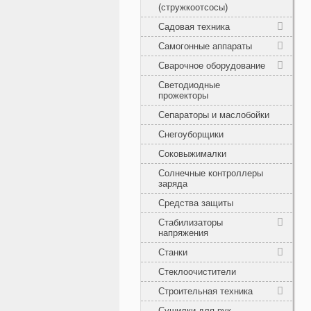
(стружкоотсосы)
Садовая техника
Самогонные аппараты
Сварочное оборудование
Светодиодные
прожекторы
Сепараторы и маслобойки
Снегоуборщики
Соковыжималки
Солнечные контроллеры
заряда
Средства защиты
Стабилизаторы
напряжения
Станки
Стеклоочистители
Строительная техника
Сушилки для рук