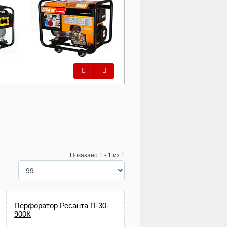
Предыдущий
Следующий
Показано 1 - 1 из 1
Перфоратор Ресанта П-30-
900К