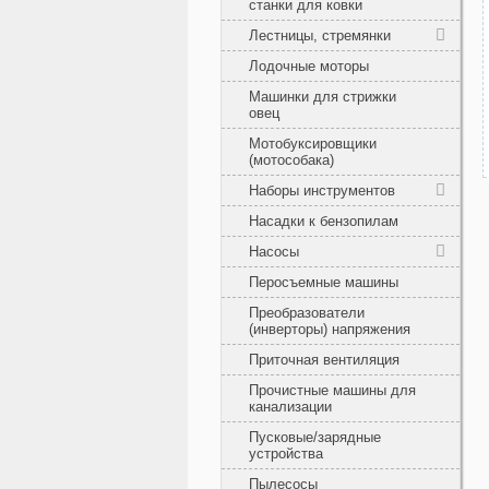
станки для ковки
Лестницы, стремянки
Лодочные моторы
Машинки для стрижки
овец
Мотобуксировщики
(мотособака)
Наборы инструментов
Насадки к бензопилам
Насосы
Перосъемные машины
Преобразователи
(инверторы) напряжения
Приточная вентиляция
Прочистные машины для
канализации
Пусковые/зарядные
устройства
Пылесосы