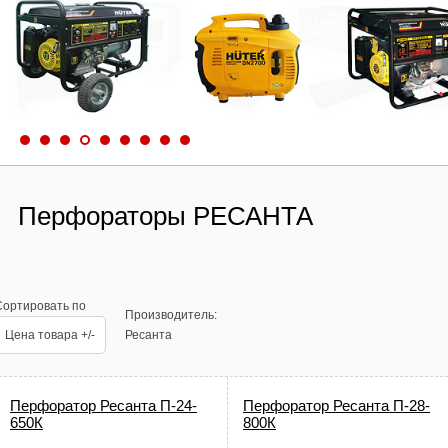
Перфораторы РЕСАНТА
Сортировать по
Производитель:
Цена товара +/-
Ресанта
Перфоратор Ресанта П-24-
Перфоратор Ресанта П-28-
650К
800К