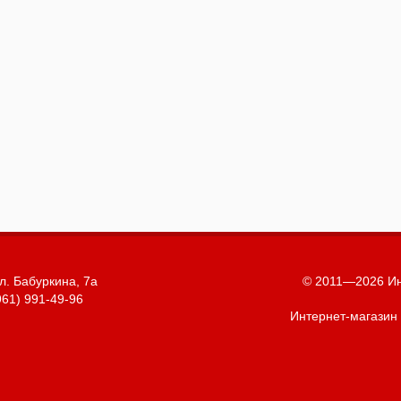
л. Бабуркина, 7а
© 2011—2026 Ин
961) 991-49-96
Интернет-магазин