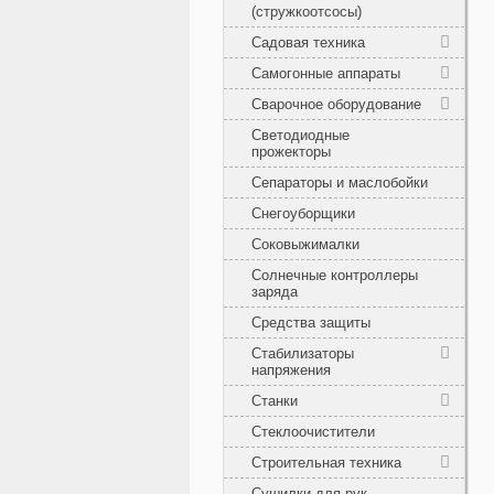
(стружкоотсосы)
Садовая техника
Самогонные аппараты
Сварочное оборудование
Светодиодные
прожекторы
Сепараторы и маслобойки
Снегоуборщики
Соковыжималки
Солнечные контроллеры
заряда
Средства защиты
Стабилизаторы
напряжения
Станки
Стеклоочистители
Строительная техника
Сушилки для рук