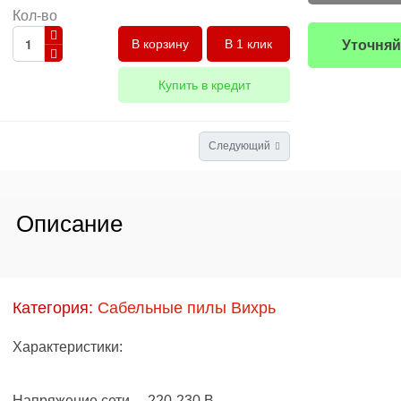
Кол-во
В 1 клик
Уточняй
Купить в кредит
Следующий
Описание
Категория:
Сабельные пилы Вихрь
Характеристики:
Напряжение сети 220-230 В