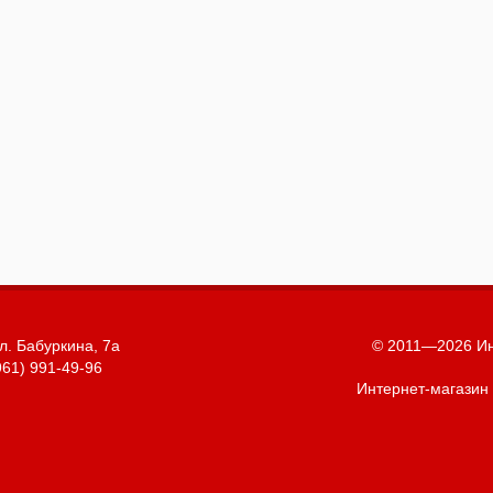
л. Бабуркина, 7а
© 2011—2026 Ин
961) 991-49-96
Интернет-магазин