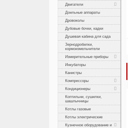
Двигатели
Доильные аппараты
Дровоколы
Дубовые бочки, кадки
Душевая кабина для сада
Зернодробилки,
кормоизмельчители
Измерительные приборы
Инкубаторы
Канистры
Компрессоры
Кондиционеры
Коптильни, сушилки,
шашлычницы
Котлы газовые
Котлы электрические
Кузнечное оборудование и