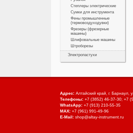
Степлеры электрические
Сумки для инструмента
Фены промышленные
(термовоздуходувки)
Фрезеры (фрезерные
машины)
Шлифовальные машины
Штроборезы
Электропастухи
Адрес:
Алтайский край, г. Барнаул,
у
Телефоны:
+7 (3852) 46-37-30; +7 (
WhatsApp:
+7 (913) 210-55-35
MAX:
+7 (961) 991-49-96
E-Mail:
shop@altay-instrument.ru