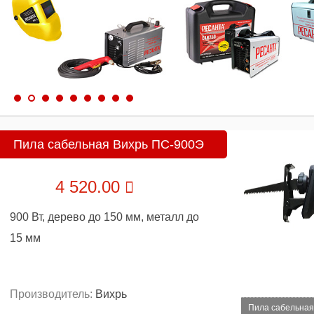
Пила сабельная Вихрь ПС-900Э
4 520.00
900 Вт, дерево до 150 мм, металл до
15 мм
Производитель:
Вихрь
Пила сабельная