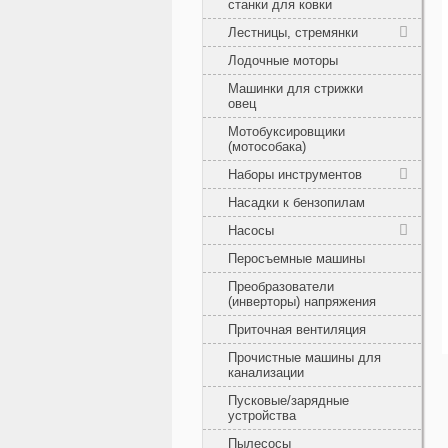
станки для ковки
Лестницы, стремянки
Лодочные моторы
Машинки для стрижки
овец
Мотобуксировщики
(мотособака)
Наборы инструментов
Насадки к бензопилам
Насосы
Перосъемные машины
Преобразователи
(инверторы) напряжения
Приточная вентиляция
Прочистные машины для
канализации
Пусковые/зарядные
устройства
Пылесосы