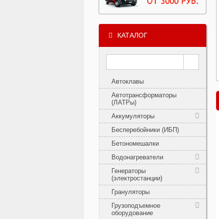
КАТАЛОГ
Автоклавы
Автотрансформаторы
(ЛАТРы)
Аккумуляторы
Бесперебойники (ИБП)
Бетономешалки
Водонагреватели
Генераторы
(электростанции)
Грануляторы
Грузоподъемное
оборудование