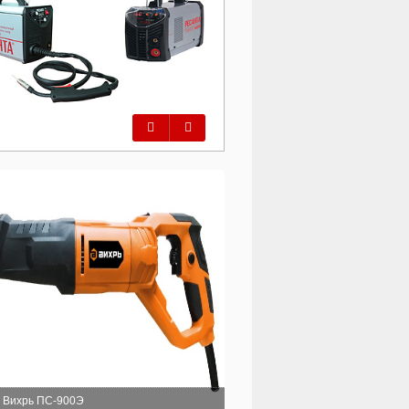
Предыдущий
Следующий
 Вихрь ПС-900Э