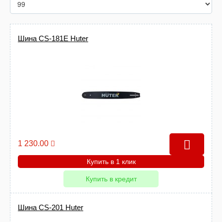
Шина CS-181Е Huter
1 230.00
Купить в 1 клик
Купить в кредит
Шина CS-201 Huter