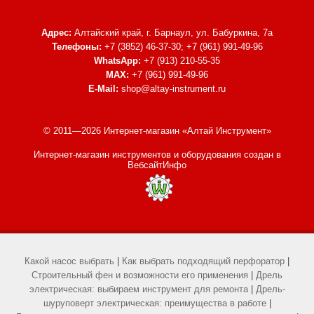
Адрес:
Алтайский край, г. Барнаул,
ул. Бабуркина, 7а
Телефоны:
+7 (3852) 46-37-30; +7 (961) 991-49-96
WhatsApp:
+7 (913) 210-55-35
MAX:
+7 (961) 991-49-96
E-Mail:
shop@altay-instrument.ru
© 2011—2026 Интернет-магазин «Алтай Инструмент»
Интернет-магазин инструментов и оборудования
создан в
ВебсайтИнфо
Какой насос выбрать
|
Как выбрать подходящий перфоратор
|
Строительный фен и возможности его применения
|
Дрель
электрическая: выбираем инструмент для ремонта
|
Дрель-
шуруповерт электрическая: преимущества в работе
|