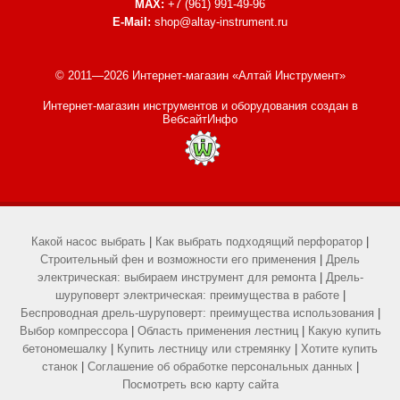
MAX:
+7 (961) 991-49-96
E-Mail:
shop@altay-instrument.ru
© 2011—2026 Интернет-магазин «Алтай Инструмент»
Интернет-магазин инструментов и оборудования
создан в
ВебсайтИнфо
Какой насос выбрать
|
Как выбрать подходящий перфоратор
|
Строительный фен и возможности его применения
|
Дрель
электрическая: выбираем инструмент для ремонта
|
Дрель-
шуруповерт электрическая: преимущества в работе
|
Беспроводная дрель-шуруповерт: преимущества использования
|
Выбор компрессора
|
Область применения лестниц
|
Какую купить
бетономешалку
|
Купить лестницу или стремянку
|
Хотите купить
станок
|
Соглашение об обработке персональных данных
|
Посмотреть всю карту сайта