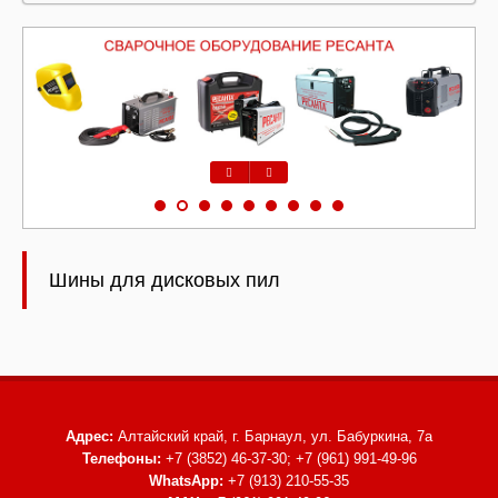
Предыдущий
Следующий
Шины для дисковых пил
Адрес:
Алтайский край, г. Барнаул,
ул. Бабуркина, 7а
Телефоны:
+7 (3852) 46-37-30; +7 (961) 991-49-96
WhatsApp:
+7 (913) 210-55-35