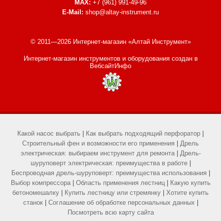
MAX:
+7 (961) 991-49-96
E-Mail:
shop@altay-instrument.ru
© 2011—2026 Интернет-магазин «Алтай Инструмент»
Интернет-магазин инструментов и оборудования
создан в
ВебсайтИнфо
Какой насос выбрать
|
Как выбрать подходящий перфоратор
|
Строительный фен и возможности его применения
|
Дрель
электрическая: выбираем инструмент для ремонта
|
Дрель-
шуруповерт электрическая: преимущества в работе
|
Беспроводная дрель-шуруповерт: преимущества использования
|
Выбор компрессора
|
Область применения лестниц
|
Какую купить
бетономешалку
|
Купить лестницу или стремянку
|
Хотите купить
станок
|
Соглашение об обработке персональных данных
|
Посмотреть всю карту сайта