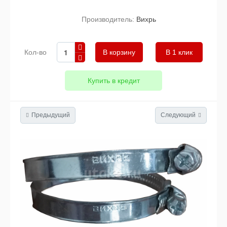
Производитель:
Вихрь
Кол-во
В 1 клик
Купить в кредит
Предыдущий
Следующий