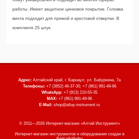
работы. Имеет защитное цинковое покрытие. Головка
винта подходит для прямой и крестовой отвертки. В
комплекте 25 штук.
Адрес:
Алтайский край, г. Барнаул,
ул. Бабуркина, 7а
Телефоны:
+7 (3852) 46-37-30; +7 (961) 991-49-96
WhatsApp:
+7 (913) 210-55-35
MAX:
+7 (961) 991-49-96
E-Mail:
shop@altay-instrument.ru
© 2011—2026 Интернет-магазин «Алтай Инструмент»
Интернет-магазин инструментов и оборудования
создан в
ВебсайтИнфо