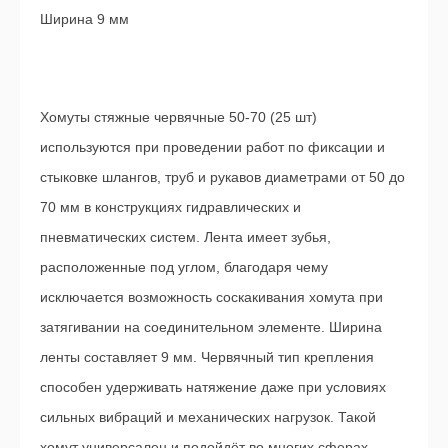
Ширина 9 мм
Хомуты стяжные червячные 50-70 (25 шт)
используются при проведении работ по фиксации и
стыковке шлангов, труб и рукавов диаметрами от 50 до
70 мм в конструкциях гидравлических и
пневматических систем. Лента имеет зубья,
расположенные под углом, благодаря чему
исключается возможность соскакивания хомута при
затягивании на соединительном элементе. Ширина
ленты составляет 9 мм. Червячный тип крепления
способен удерживать натяжение даже при условиях
сильных вибраций и механических нагрузок. Такой
хомут универсален и подойдёт во многих сферах