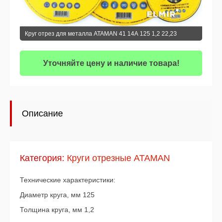
Круг отрез для металла ATAMAN 41 14А 125 1,2 22,23
Уточняйте цену и наличие товара!
Описание
Категория:
Круги отрезные АТАМАN
Технические характеристики:
Диаметр круга, мм 125
Толщина круга, мм 1,2