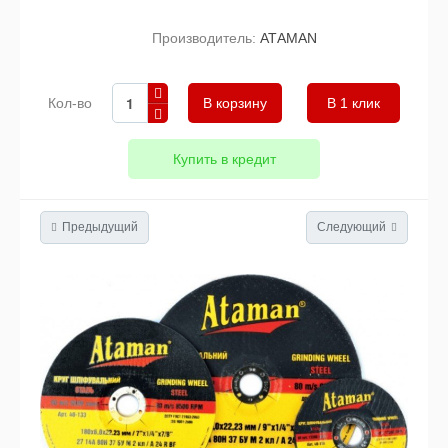
Производитель:
АТАМАN
Кол-во
В 1 клик
Купить в кредит
Предыдущий
Следующий