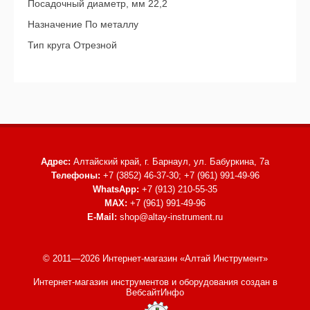
Посадочный диаметр, мм 22,2
Назначение По металлу
Тип круга Отрезной
Адрес:
Алтайский край, г. Барнаул,
ул. Бабуркина, 7а
Телефоны:
+7 (3852) 46-37-30; +7 (961) 991-49-96
WhatsApp:
+7 (913) 210-55-35
MAX:
+7 (961) 991-49-96
E-Mail:
shop@altay-instrument.ru
© 2011—2026 Интернет-магазин «Алтай Инструмент»
Интернет-магазин инструментов и оборудования
создан в
ВебсайтИнфо