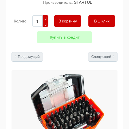
Производитель:
STARTUL
Кол-во
В 1 клик
Купить в кредит
Предыдущий
Следующий