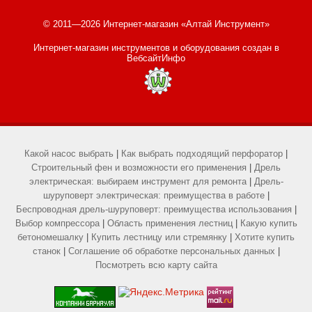
© 2011—2026 Интернет-магазин «Алтай Инструмент»
Интернет-магазин инструментов и оборудования
создан в
ВебсайтИнфо
Какой насос выбрать
|
Как выбрать подходящий перфоратор
|
Строительный фен и возможности его применения
|
Дрель
электрическая: выбираем инструмент для ремонта
|
Дрель-
шуруповерт электрическая: преимущества в работе
|
Беспроводная дрель-шуруповерт: преимущества использования
|
Выбор компрессора
|
Область применения лестниц
|
Какую купить
бетономешалку
|
Купить лестницу или стремянку
|
Хотите купить
станок
|
Соглашение об обработке персональных данных
|
Посмотреть всю карту сайта