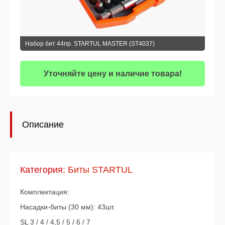
Набор бит 44пр. STARTUL MASTER (ST4037)
Уточняйте цену и наличие товара!
Описание
Категория:
Биты STARTUL
Комплектация:
Насадки-биты (30 мм): 43шт.
SL 3 / 4 / 4,5 / 5 / 6 / 7