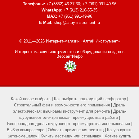
Телефоны:
+7 (3852) 46-37-30; +7 (961) 991-49-96
WhatsApp:
+7 (913) 210-55-35
MAX:
+7 (961) 991-49-96
E-Mail:
shop@altay-instrument.ru
© 2011—2026 Интернет-магазин «Алтай Инструмент»
Интернет-магазин инструментов и оборудования
создан в
ВебсайтИнфо
Какой насос выбрать
|
Как выбрать подходящий перфоратор
|
Строительный фен и возможности его применения
|
Дрель
электрическая: выбираем инструмент для ремонта
|
Дрель-
шуруповерт электрическая: преимущества в работе
|
Беспроводная дрель-шуруповерт: преимущества использования
|
Выбор компрессора
|
Область применения лестниц
|
Какую купить
бетономешалку
|
Купить лестницу или стремянку
|
Хотите купить