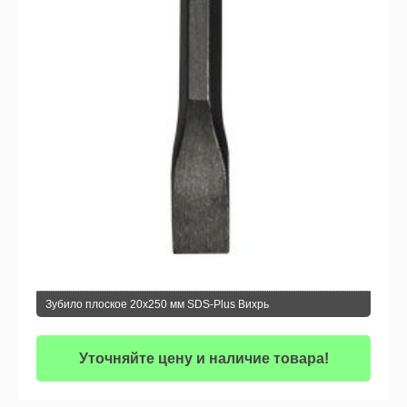
Зубило плоское 20x250 мм SDS-Plus Вихрь
Уточняйте цену и наличие товара!