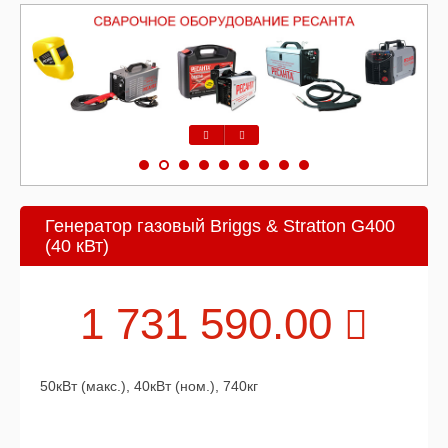
Предыдущий
Следующий
Генератор газовый Briggs & Stratton G400
(40 кВт)
1 731 590.00
50кВт (макс.), 40кВт (ном.), 740кг