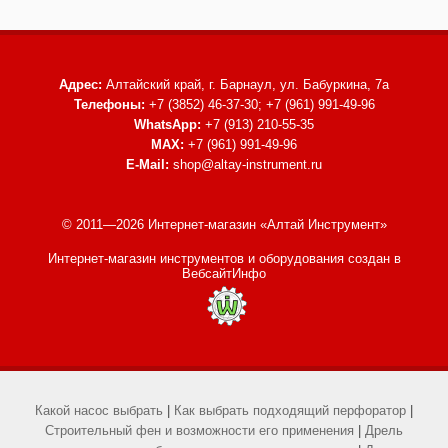
Адрес:
Алтайский край, г. Барнаул,
ул. Бабуркина, 7а
Телефоны:
+7 (3852) 46-37-30; +7 (961) 991-49-96
WhatsApp:
+7 (913) 210-55-35
MAX:
+7 (961) 991-49-96
E-Mail:
shop@altay-instrument.ru
© 2011—2026 Интернет-магазин «Алтай Инструмент»
Интернет-магазин инструментов и оборудования
создан в
ВебсайтИнфо
Какой насос выбрать
|
Как выбрать подходящий перфоратор
|
Строительный фен и возможности его применения
|
Дрель