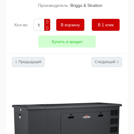
Производитель:
Briggs & Stratton
Кол-во
В 1 клик
Купить в кредит
Предыдущий
Следующий