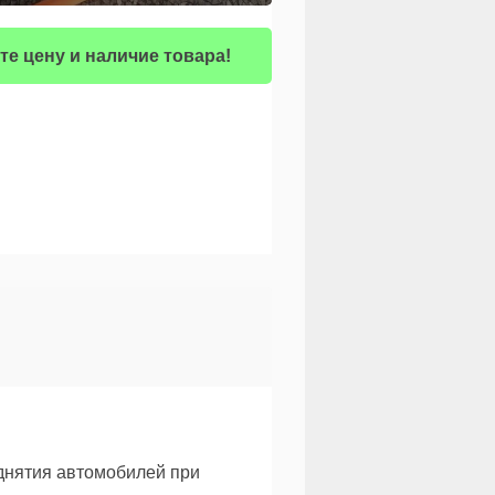
те цену и наличие товара!
днятия автомобилей при