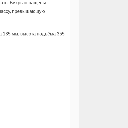
краты Вихрь оснащены
ь массу, превышающую
а 135 мм, высота подъёма 355