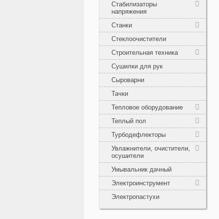
Стабилизаторы
напряжения
Станки
Стеклоочистители
Строительная техника
Сушилки для рук
Сыроварни
Тачки
Тепловое оборудование
Теплый пол
Турбодефлекторы
Увлажнители, очистители,
осушители
Умывальник дачный
Электроинструмент
Электропастухи