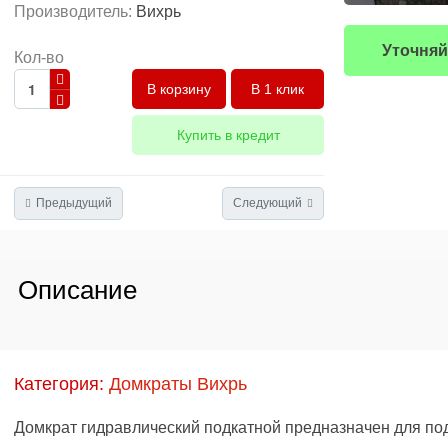
Производитель:
Вихрь
Уточняй
Кол-во
В 1 клик
Купить в кредит
Предыдущий
Следующий
Описание
Категория:
Домкраты Вихрь
Домкрат гидравлический подкатной предназначен для по