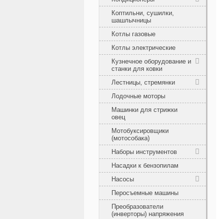
Коптильни, сушилки,
шашлычницы
Котлы газовые
Котлы электрические
Кузнечное оборудование и
станки для ковки
Лестницы, стремянки
Лодочные моторы
Машинки для стрижки
овец
Мотобуксировщики
(мотособака)
Наборы инструментов
Насадки к бензопилам
Насосы
Перосъемные машины
Преобразователи
(инверторы) напряжения