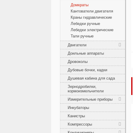
Домкраты
Кантователи двигателя
Краны гидравлические
Лебедки ручные
Лебедки электрические
Тали ручные
Двигатели
Доильные аппараты
Дровоколы
Дубовые бочки, кадки
Душевая кабина для сада
Зернодробилки,
кормоизмельчители
Измерительные приборы
Инкубаторы
Канистры
Компрессоры
Кондиционеры