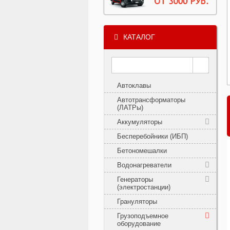
КАТАЛОГ
Автоклавы
Автотрансформаторы
(ЛАТРы)
Аккумуляторы
Бесперебойники (ИБП)
Бетономешалки
Водонагреватели
Генераторы
(электростанции)
Грануляторы
Грузоподъемное
оборудование