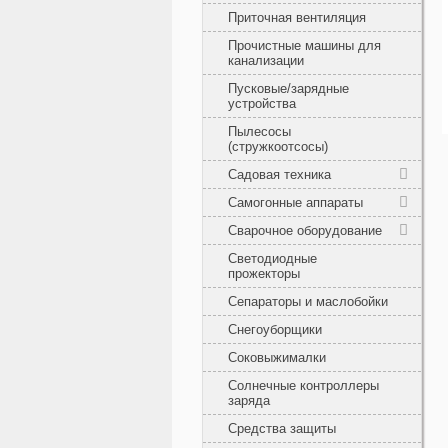
Приточная вентиляция
Прочистные машины для
канализации
Пусковые/зарядные
устройства
Пылесосы
(стружкоотсосы)
Садовая техника
Самогонные аппараты
Сварочное оборудование
Светодиодные
прожекторы
Сепараторы и маслобойки
Снегоуборщики
Соковыжималки
Солнечные контроллеры
заряда
Средства защиты